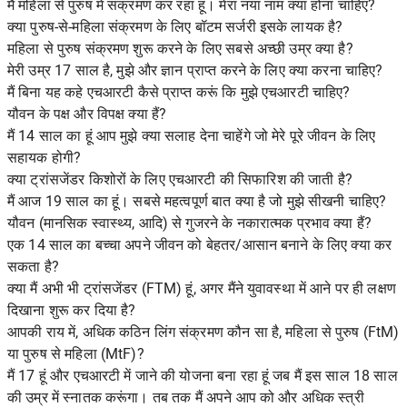
मैं महिला से पुरुष में संक्रमण कर रहा हूं। मेरा नया नाम क्या होना चाहिए?
क्या पुरुष-से-महिला संक्रमण के लिए बॉटम सर्जरी इसके लायक है?
महिला से पुरुष संक्रमण शुरू करने के लिए सबसे अच्छी उम्र क्या है?
मेरी उम्र 17 साल है, मुझे और ज्ञान प्राप्त करने के लिए क्या करना चाहिए?
मैं बिना यह कहे एचआरटी कैसे प्राप्त करूं कि मुझे एचआरटी चाहिए?
यौवन के पक्ष और विपक्ष क्या हैं?
मैं 14 साल का हूं आप मुझे क्या सलाह देना चाहेंगे जो मेरे पूरे जीवन के लिए
सहायक होगी?
क्या ट्रांसजेंडर किशोरों के लिए एचआरटी की सिफारिश की जाती है?
मैं आज 19 साल का हूं। सबसे महत्वपूर्ण बात क्या है जो मुझे सीखनी चाहिए?
यौवन (मानसिक स्वास्थ्य, आदि) से गुजरने के नकारात्मक प्रभाव क्या हैं?
एक 14 साल का बच्चा अपने जीवन को बेहतर/आसान बनाने के लिए क्या कर
सकता है?
क्या मैं अभी भी ट्रांसजेंडर (FTM) हूं, अगर मैंने युवावस्था में आने पर ही लक्षण
दिखाना शुरू कर दिया है?
आपकी राय में, अधिक कठिन लिंग संक्रमण कौन सा है, महिला से पुरुष (FtM)
या पुरुष से महिला (MtF)?
मैं 17 हूं और एचआरटी में जाने की योजना बना रहा हूं जब मैं इस साल 18 साल
की उम्र में स्नातक करूंगा। तब तक मैं अपने आप को और अधिक स्त्री