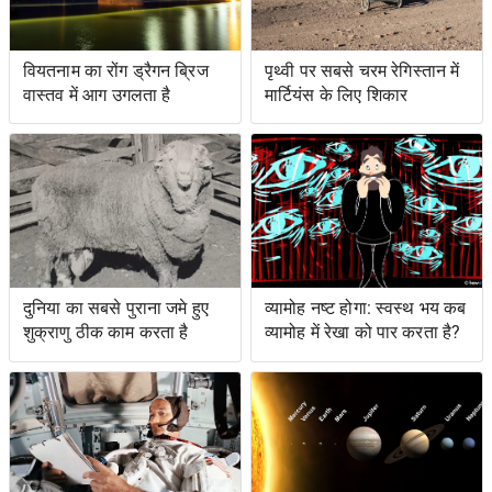
वियतनाम का रोंग ड्रैगन ब्रिज
पृथ्वी पर सबसे चरम रेगिस्तान में
वास्तव में आग उगलता है
मार्टियंस के लिए शिकार
दुनिया का सबसे पुराना जमे हुए
व्यामोह नष्ट होगा: स्वस्थ भय कब
शुक्राणु ठीक काम करता है
व्यामोह में रेखा को पार करता है?