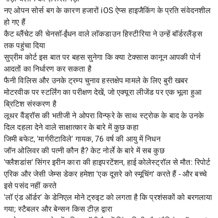
नए ओपन सोर्स बग के कारण हजारों iOS ऐप्स हाइजैकिंग के प्रति संवेदनशील
हो गए हैं
कैट ब्लैंचेट की चेनसॉ-ईंधन वाले लॉकडाउन हिस्टीरिया ने उन्हें बॉर्डरलैंड्स
तक पहुंचा दिया
सुप्रीम कोर्ट इस बात पर बहस सुनेगा कि क्या टेक्सास कानून आपकी पोर्न
आदतों का निर्धारण कर सकता है
फैनी विलिस और उनके ट्रम्प चुनाव हस्तक्षेप मामले के लिए बुरी खबर
मोटरवीक पर स्टर्लिंग का परीक्षण देखें, जो एक्यूरा लीजेंड पर एक भूला हुआ
ब्रिटिश संस्करण है
लूथर वैंड्रॉस की भतीजी ने ओपरा विन्फ्रे के साथ स्ट्रोक के बाद के उनके
दिल दहला देने वाले साक्षात्कार के बारे में कुछ कहा
जिमी बफेट, 'मार्गरीटाविले' गायक, 76 वर्ष की आयु में निधन
जॉन ओलिवर की पत्नी कौन है? केट नोर्ले के बारे में सब कुछ
'फ्लैशडांस' सिंगर इरीन कारा की हाइपरटेंशन, हाई कोलेस्ट्रॉल से मौत: रिपोर्ट
एरिक और जेसी जेम्स डेकर हमेशा 'एक दूसरे को स्मूचिंग' करते हैं - और बच्चे
इसे पसंद नहीं करते
'लॉ एंड ऑर्डर' के डेनिएल मोने ट्रुइट को लगता है कि प्रशंसकों को बरगलाया
गया; स्टैबलर और बेन्सन किस टीज़ द्वारा