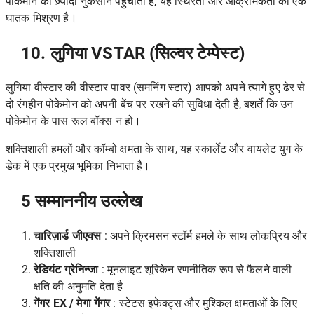
पोकेमॉन को ज़्यादा नुकसान पहुँचाता है, यह स्थिरता और आक्रामकता का एक
घातक मिश्रण है।
10. लुगिया VSTAR (सिल्वर टेम्पेस्ट)
लुगिया वीस्टार की वीस्टार पावर (समनिंग स्टार) आपको अपने त्यागे हुए ढेर से
दो रंगहीन पोकेमोन को अपनी बेंच पर रखने की सुविधा देती है, बशर्ते कि उन
पोकेमोन के पास रूल बॉक्स न हो।
शक्तिशाली हमलों और कॉम्बो क्षमता के साथ, यह स्कार्लेट और वायलेट युग के
डेक में एक प्रमुख भूमिका निभाता है।
5 सम्माननीय उल्लेख
चारिज़ार्ड जीएक्स
: अपने क्रिमसन स्टॉर्म हमले के साथ लोकप्रिय और
शक्तिशाली
रेडियंट ग्रेनिन्जा
: मूनलाइट शूरिकेन रणनीतिक रूप से फैलने वाली
क्षति की अनुमति देता है
गेंगर EX / मेगा गेंगर
: स्टेटस इफेक्ट्स और मुश्किल क्षमताओं के लिए