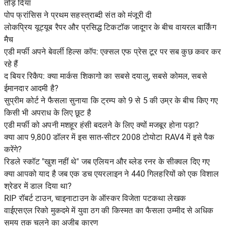
तोड़ दिया
पोप फ्रांसिस ने प्रथम सहस्त्राब्दी संत को मंजूरी दी
लोकप्रिय यूट्यूब रैपर और प्रसिद्ध टिकटॉक जादूगर के बीच वायरल बार्किंग
मैच
एडी मर्फी अपने बेवर्ली हिल्स कॉप: एक्सल एफ प्रेस टूर पर सब कुछ कवर कर
रहे हैं
द बियर रिकैप: क्या मार्कस शिकागो का सबसे दयालु, सबसे कोमल, सबसे
ईमानदार आदमी है?
सुप्रीम कोर्ट ने फैसला सुनाया कि ट्रम्प को 9 से 5 की उम्र के बीच किए गए
किसी भी अपराध के लिए छूट है
एडी मर्फी को अपनी मशहूर हंसी बदलने के लिए क्यों मजबूर होना पड़ा?
क्या आप 9,800 डॉलर में इस सात-सीटर 2008 टोयोटा RAV4 में इसे पैक
करेंगे?
रिडले स्कॉट "खुश नहीं थे" जब एलियन और ब्लेड रनर के सीक्वल दिए गए
क्या आपको याद है जब एक डच एयरलाइन ने 440 गिलहरियों को एक विशाल
श्रेडर में डाल दिया था?
RIP रॉबर्ट टाउन, चाइनाटाउन के ऑस्कर विजेता पटकथा लेखक
वाईएसएल रिको मुकदमे में युवा ठग की किस्मत का फैसला उम्मीद से अधिक
समय तक चलने का अजीब कारण