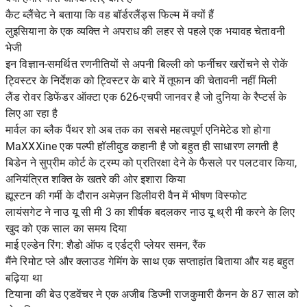
कैट ब्लैंचेट ने बताया कि वह बॉर्डरलैंड्स फिल्म में क्यों हैं
लुइसियाना के एक व्यक्ति ने अपराध की लहर से पहले एक भयावह चेतावनी
भेजी
इन विज्ञान-समर्थित रणनीतियों से अपनी बिल्ली को फर्नीचर खरोंचने से रोकें
ट्विस्टर के निर्देशक को ट्विस्टर के बारे में तूफान की चेतावनी नहीं मिली
लैंड रोवर डिफेंडर ऑक्टा एक 626-एचपी जानवर है जो दुनिया के रैप्टर्स के
लिए आ रहा है
मार्वल का ब्लैक पैंथर शो अब तक का सबसे महत्वपूर्ण एनिमेटेड शो होगा
MaXXXine एक पल्पी हॉलीवुड कहानी है जो बहुत ही साधारण लगती है
बिडेन ने सुप्रीम कोर्ट के ट्रम्प को प्रतिरक्षा देने के फैसले पर पलटवार किया,
अनियंत्रित शक्ति के खतरे की ओर इशारा किया
ह्यूस्टन की गर्मी के दौरान अमेज़न डिलीवरी वैन में भीषण विस्फोट
लायंसगेट ने नाउ यू सी मी 3 का शीर्षक बदलकर नाउ यू थ्री मी करने के लिए
खुद को एक साल का समय दिया
माई एल्डेन रिंग: शैडो ऑफ द एर्डट्री प्लेयर समन, रैंक
मैंने रिमोट प्ले और क्लाउड गेमिंग के साथ एक सप्ताहांत बिताया और यह बहुत
बढ़िया था
टियाना की बेउ एडवेंचर ने एक अजीब डिज्नी राजकुमारी कैनन के 87 साल को