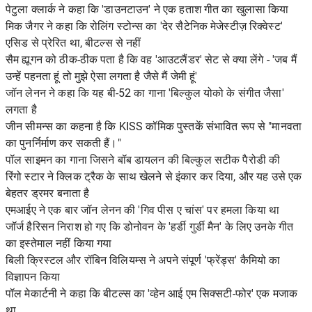
पेटुला क्लार्क ने कहा कि 'डाउनटाउन' ने एक हताश गीत का खुलासा किया
मिक जैगर ने कहा कि रोलिंग स्टोन्स का 'देर सैटेनिक मेजेस्टीज़ रिक्वेस्ट'
एसिड से प्रेरित था, बीटल्स से नहीं
सैम ह्यूगन को ठीक-ठीक पता है कि वह 'आउटलैंडर' सेट से क्या लेंगे - 'जब मैं
उन्हें पहनता हूं तो मुझे ऐसा लगता है जैसे मैं जेमी हूं'
जॉन लेनन ने कहा कि यह बी-52 का गाना 'बिल्कुल योको के संगीत जैसा'
लगता है
जीन सीमन्स का कहना है कि KISS कॉमिक पुस्तकें संभावित रूप से "मानवता
का पुनर्निर्माण कर सकती हैं।"
पॉल साइमन का गाना जिसने बॉब डायलन की बिल्कुल सटीक पैरोडी की
रिंगो स्टार ने क्लिक ट्रैक के साथ खेलने से इंकार कर दिया, और यह उसे एक
बेहतर ड्रमर बनाता है
एमआईए ने एक बार जॉन लेनन की 'गिव पीस ए चांस' पर हमला किया था
जॉर्ज हैरिसन निराश हो गए कि डोनोवन के 'हर्डी गुर्डी मैन' के लिए उनके गीत
का इस्तेमाल नहीं किया गया
बिली क्रिस्टल और रॉबिन विलियम्स ने अपने संपूर्ण 'फ्रेंड्स' कैमियो का
विज्ञापन किया
पॉल मेकार्टनी ने कहा कि बीटल्स का 'व्हेन आई एम सिक्सटी-फोर' एक मजाक
था