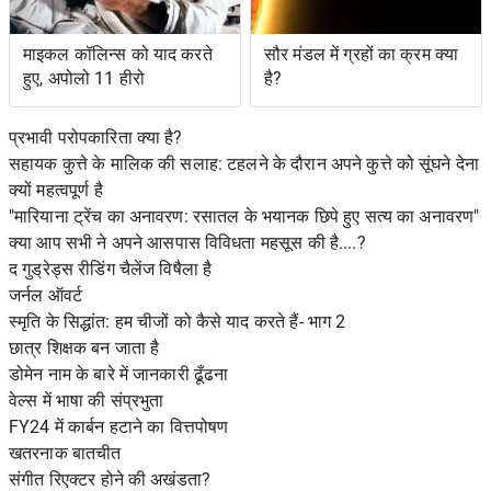
माइकल कॉलिन्स को याद करते
सौर मंडल में ग्रहों का क्रम क्या
हुए, अपोलो 11 हीरो
है?
प्रभावी परोपकारिता क्या है?
सहायक कुत्ते के मालिक की सलाह: टहलने के दौरान अपने कुत्ते को सूंघने देना
क्यों महत्वपूर्ण है
"मारियाना ट्रेंच का अनावरण: रसातल के भयानक छिपे हुए सत्य का अनावरण"
क्या आप सभी ने अपने आसपास विविधता महसूस की है....?
द गुड्रेड्स रीडिंग चैलेंज विषैला है
जर्नल ऑवर्ट
स्मृति के सिद्धांत: हम चीजों को कैसे याद करते हैं- भाग 2
छात्र शिक्षक बन जाता है
डोमेन नाम के बारे में जानकारी ढूँढना
वेल्स में भाषा की संप्रभुता
FY24 में कार्बन हटाने का वित्तपोषण
खतरनाक बातचीत
संगीत रिएक्टर होने की अखंडता?