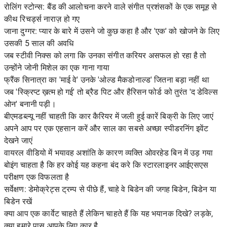
रोलिंग स्टोन्स: बैंड की आलोचना करने वाले संगीत प्रशंसकों के एक समूह से
कीथ रिचर्ड्स नाराज़ हो गए
जाना दुग्गर: प्यार के बारे में उसने जो कुछ कहा है और 'एक' को खोजने के लिए
उसकी 5 साल की अवधि
जब स्टीवी निक्स को लगा कि उनका संगीत करियर असफल हो रहा है तो
उन्होंने जोनी मिशेल का एक गाना गाया
फ्रैंक सिनात्रा का 'माई वे' उनके 'ओल्ड मैकडोनाल्ड' जितना बड़ा नहीं था
जब 'स्क्रिप्ट ख़त्म हो गई' तो ब्रैड पिट और हैरिसन फोर्ड को तुरंत 'द डेविल्स
ओन' बनानी पड़ी।
बीएमडब्ल्यू नहीं चाहती कि कार कैरियर में जली हुई कारें बिक्री के लिए जाएं
अपने आप पर एक एहसान करें और साल का सबसे अच्छा स्पीडरनिंग इवेंट
देखने जाएं
वायरल वीडियो में भयावह अशांति के कारण व्यक्ति ओवरहेड बिन में उड़ गया
बोइंग चाहता है कि हर कोई यह कहना बंद करे कि स्टारलाइनर आईएसएस
परीक्षण एक विफलता है
सर्वेक्षण: डेमोक्रेट्स ट्रम्प से पीछे हैं, चाहे वे बिडेन की जगह बिडेन, बिडेन या
बिडेन रखें
क्या आप एक कार्वेट चाहते हैं लेकिन चाहते हैं कि यह भयानक दिखे? लड़के,
क्या हमारे पास आपके लिए कार है