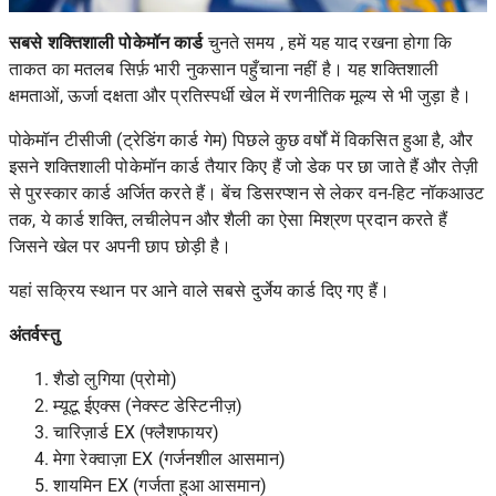
सबसे शक्तिशाली पोकेमॉन कार्ड
चुनते समय , हमें यह याद रखना होगा कि
ताकत का मतलब सिर्फ़ भारी नुकसान पहुँचाना नहीं है। यह शक्तिशाली
क्षमताओं, ऊर्जा दक्षता और प्रतिस्पर्धी खेल में रणनीतिक मूल्य से भी जुड़ा है।
पोकेमॉन टीसीजी (ट्रेडिंग कार्ड गेम) पिछले कुछ वर्षों में विकसित हुआ है, और
इसने शक्तिशाली पोकेमॉन कार्ड तैयार किए हैं जो डेक पर छा जाते हैं और तेज़ी
से पुरस्कार कार्ड अर्जित करते हैं। बेंच डिसरप्शन से लेकर वन-हिट नॉकआउट
तक, ये कार्ड शक्ति, लचीलेपन और शैली का ऐसा मिश्रण प्रदान करते हैं
जिसने खेल पर अपनी छाप छोड़ी है।
यहां सक्रिय स्थान पर आने वाले सबसे दुर्जेय कार्ड दिए गए हैं।
अंतर्वस्तु
शैडो लुगिया (प्रोमो)
म्यूटू ईएक्स (नेक्स्ट डेस्टिनीज़)
चारिज़ार्ड EX (फ्लैशफायर)
मेगा रेक्वाज़ा EX (गर्जनशील आसमान)
शायमिन EX (गर्जता हुआ आसमान)