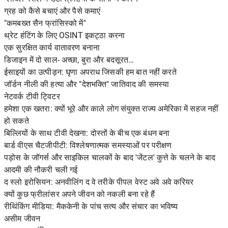
ग्रह को कैसे बचाएं और पैसे कमाएं
"कमबख्त सैन फ्रांसिस्को में"
थ्रेट हंटिंग के लिए OSINT इकट्ठा करना
एक सुरक्षित कार्य वातावरण बनाना
डिजाइन में दो साल- अच्छा, बुरा और बदसूरत…
ईसाइयों का उत्पीड़न: घृणा अपराध जिसकी हम बात नहीं करते
जॉर्डन नीली की हत्या और "देशभक्ति" जातिवाद की समस्या
नेटवर्क टीवी ट्विटर
हमेशा एक खतरा: क्यों भूरे और काले लोग संयुक्त राज्य अमेरिका में सहज नहीं
हो सकते
बिल्लियों के साथ टीवी देखना: दोस्तों के बीच एक बंधन बना
बार्ड वीएस चैटजीपीटी: विश्लेषणात्मक समस्याओं पर परीक्षण
पड़ोस के जॉगर्स और साइकिल चालकों के बाद 'जेंटल' कुत्ते के चलने के बाद
आदमी की नौकरी चली गई
द स्लो इरोसियन: अनवीलिंग द वे तरीके पीपल वेस्ट अवे अवे करियर
क्यों कुछ फ्रीलांसर अपने जीवन को नकली बना रहे हैं
रीथिंकिंग मीडिया: मैककेनी के पांच सत्य और संचार का भविष्य
असीम जीवन