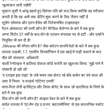
'मूल्यांकन जारी रखेंगी'
सुसान लुसी ने आंसू बहाते हुए दिवंगत पति को याद किया क्योंकि वह स्वीकार
करती है कि वह अभी तक डेटिंग शुरू करने के लिए 'तैयार नहीं' है
सुज़ैन सोमरस और एलन हैमेल की रिलेशनशिप टाइमलाइन
पैटन ओसवाल्ट की पत्नी कौन है? मेरेडिथ सेलेन्गर के बारे में सब कुछ
अन्ना विंटोर 37 वर्षों के बाद वोग के प्रधान संपादक पद से हटीं - और उन्होंने
नियुक्ति भी कर दी है!
JWoww की मंगेतर कौन है? जैक क्लेटन कारपिनेलो के बारे में सब कुछ
लापता लड़की, 17, ग्रामीण विस्कॉन्सिन में एक खाई में गाड़ी चलाने के बाद
मौत की संभावना: अधिकारी
चार्ली रेनॉल्ड्स ने हालिया वोकल कॉर्ड सर्जरी का खुलासा किया: 'मुझे गाने में
परेशानी हो रही थी'
'द प्राइस इज़ राइट' के लंबे समय तक होस्ट रहे बॉब बार्कर का 99 साल की
उम्र में निधन: 'द वर्ल्ड्स ग्रेटेस्ट एमसी'
माता-पिता लेनी क्रेविट्ज़ और लिसा बोनेट के साथ ज़ो क्रावित्ज़ के रिश्ते के
बारे में सब कुछ
विंस वॉन की पत्नी कौन है? काइला वेबर के बारे में सब कुछ
मार्वल वास्तव में 'एंट-मैन एंड द वास्प: क्वांटममैनिया' से एक काल्पनिक स्कॉट