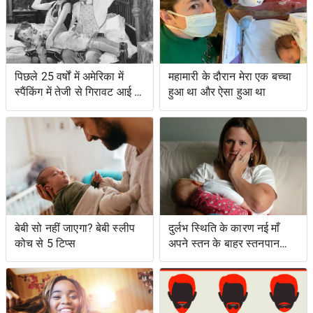
पिछले 25 वर्षों में अमेरिका में
महामारी के दौरान मेरा एक बच्चा
स्पैंकिंग में तेजी से गिरावट आई है,
हुआ था और ऐसा हुआ था
अध्ययन में पाया गया है
बेबी सो नहीं जाएगा? बेबी स्लीप
दुर्लभ स्थिति के कारण नई माँ
कोच से 5 टिप्स
अपने स्तन के बाहर स्तनपान
कराती है