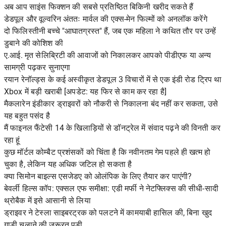
अब आप साइंस फिक्शन की सबसे प्रतिष्ठित बिकिनी खरीद सकते हैं
डेडपूल और वूल्वरिन अंततः मार्वल की एक्स-मेन फिल्मों को अनलॉक करेंगे
दो फिलिस्तीनी बच्चे "आघातग्रस्त" हैं, जब एक महिला ने कथित तौर पर उन्हें
डुबाने की कोशिश की
ए.आई. मृत सेलिब्रिटी की आवाजों को निकालकर आपको पीडीएफ या अन्य
सामग्री पढ़कर सुनाएगा
रयान रेनॉल्ड्स के कई अस्वीकृत डेडपूल 3 विचारों में से एक इंडी रोड ट्रिप था
Xbox में बड़ी खराबी [अपडेट: यह फिर से काम कर रहा है]
मैकलारेन इंडीकार ड्राइवरों को नौकरी से निकालना बंद नहीं कर सकता, उसे
यह बहुत पसंद है
मैं फाइनल फैंटेसी 14 के खिलाड़ियों से डॉनट्रेल में संवाद पढ़ने की विनती कर
रहा हूं
कुछ मॉर्टल कोम्बैट प्रशंसकों को चिंता है कि नवीनतम गेम पहले ही खत्म हो
चुका है, लेकिन यह अधिक जटिल हो सकता है
क्या सिमोन बाइल्स एसजेडए को ओलंपिक के लिए तैयार कर पाएंगी?
बेवर्ली हिल्स कॉप: एक्सल एफ समीक्षा: एडी मर्फी ने नेटफ्लिक्स की सीधी-सादी
थ्रोबैक में इसे आसानी से लिया
ड्राइवर ने टेस्ला साइबरट्रक को पलटने में कामयाबी हासिल की, बिना खुद
गाड़ी चलाने की ज़रूरत पड़ी