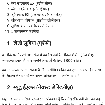
मेगा गार्डेवॉयर EX (स्टीम सीज)
ब्लैक क्यूरेम EX (सीमाएँ पार)
ड्रैगापल्ट EX (स्कारलेट और वायलेट)
ज़ोरोआर्क जीएक्स (शाइनिंग लीजेंड्स)
लुगिया वीस्टार (सिल्वर टेम्पेस्ट)
5 सम्माननीय उल्लेख
1. शैडो लुगिया (प्रोमो)
हालांकि प्रतिस्पर्धात्मक खेल में यह वैध नहीं है, लेकिन शैडो लुगिया में एक
जबरदस्त हमला है: चार मानसिक ऊर्जा के लिए 1,000 क्षति।
यह एक कलेक्टर का सपना है और असीमित शक्ति का एक उदाहरण है। संख्या
के लिहाज़ से यह यकीनन सबसे शक्तिशाली पोकेमॉन कार्ड है।
2. म्यूटू ईएक्स (नेक्स्ट डेस्टिनीज़)
म्यूटू EX एक मानसिक प्रकार का पोकेमॉन है जिसने प्रतिस्पर्धी खेल को बदल
दिया है। इसका एक्स बॉल हमला दोनों सक्रिय पोकेमॉन से जुड़ी प्रत्येक ऊर्जा