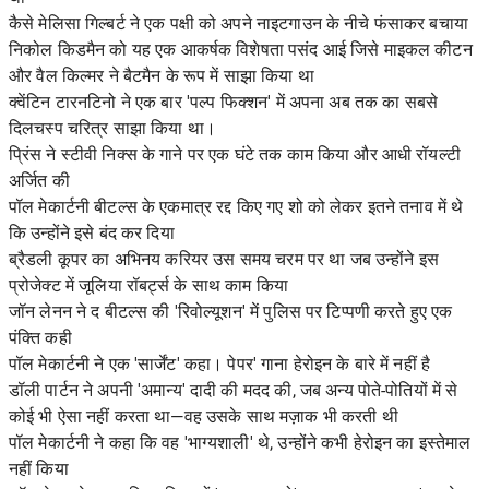
कैसे मेलिसा गिल्बर्ट ने एक पक्षी को अपने नाइटगाउन के नीचे फंसाकर बचाया
निकोल किडमैन को यह एक आकर्षक विशेषता पसंद आई जिसे माइकल कीटन
और वैल किल्मर ने बैटमैन के रूप में साझा किया था
क्वेंटिन टारनटिनो ने एक बार 'पल्प फिक्शन' में अपना अब तक का सबसे
दिलचस्प चरित्र साझा किया था।
प्रिंस ने स्टीवी निक्स के गाने पर एक घंटे तक काम किया और आधी रॉयल्टी
अर्जित की
पॉल मेकार्टनी बीटल्स के एकमात्र रद्द किए गए शो को लेकर इतने तनाव में थे
कि उन्होंने इसे बंद कर दिया
ब्रैडली कूपर का अभिनय करियर उस समय चरम पर था जब उन्होंने इस
प्रोजेक्ट में जूलिया रॉबर्ट्स के साथ काम किया
जॉन लेनन ने द बीटल्स की 'रिवोल्यूशन' में पुलिस पर टिप्पणी करते हुए एक
पंक्ति कही
पॉल मेकार्टनी ने एक 'सार्जेंट' कहा। पेपर' गाना हेरोइन के बारे में नहीं है
डॉली पार्टन ने अपनी 'अमान्य' दादी की मदद की, जब अन्य पोते-पोतियों में से
कोई भी ऐसा नहीं करता था—वह उसके साथ मज़ाक भी करती थी
पॉल मेकार्टनी ने कहा कि वह 'भाग्यशाली' थे, उन्होंने कभी हेरोइन का इस्तेमाल
नहीं किया