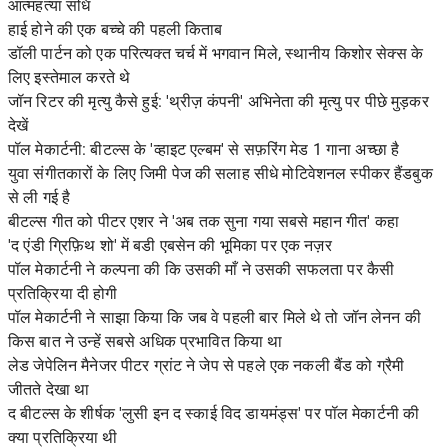
आत्महत्या संधि
हाई होने की एक बच्चे की पहली किताब
डॉली पार्टन को एक परित्यक्त चर्च में भगवान मिले, स्थानीय किशोर सेक्स के
लिए इस्तेमाल करते थे
जॉन रिटर की मृत्यु कैसे हुई: 'थ्रीज़ कंपनी' अभिनेता की मृत्यु पर पीछे मुड़कर
देखें
पॉल मेकार्टनी: बीटल्स के 'व्हाइट एल्बम' से सफ़रिंग मेड 1 गाना अच्छा है
युवा संगीतकारों के लिए जिमी पेज की सलाह सीधे मोटिवेशनल स्पीकर हैंडबुक
से ली गई है
बीटल्स गीत को पीटर एशर ने 'अब तक सुना गया सबसे महान गीत' कहा
'द एंडी ग्रिफ़िथ शो' में बडी एबसेन की भूमिका पर एक नज़र
पॉल मेकार्टनी ने कल्पना की कि उसकी माँ ने उसकी सफलता पर कैसी
प्रतिक्रिया दी होगी
पॉल मेकार्टनी ने साझा किया कि जब वे पहली बार मिले थे तो जॉन लेनन की
किस बात ने उन्हें सबसे अधिक प्रभावित किया था
लेड जेपेलिन मैनेजर पीटर ग्रांट ने जेप से पहले एक नकली बैंड को ग्रैमी
जीतते देखा था
द बीटल्स के शीर्षक 'लुसी इन द स्काई विद डायमंड्स' पर पॉल मेकार्टनी की
क्या प्रतिक्रिया थी