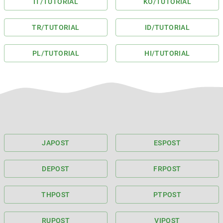
IT
/TUTORIAL
KO
/TUTORIAL
TR
/TUTORIAL
ID
/TUTORIAL
PL
/TUTORIAL
HI
/TUTORIAL
JA
POST
ES
POST
DE
POST
FR
POST
TH
POST
PT
POST
RU
POST
VI
POST