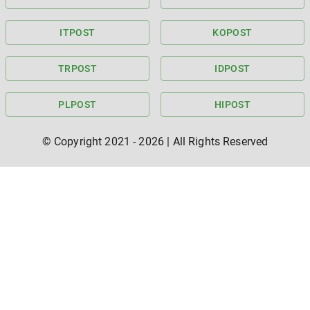
IT
POST
KO
POST
TR
POST
ID
POST
PL
POST
HI
POST
© Copyright 2021 -
2026
| All Rights Reserved