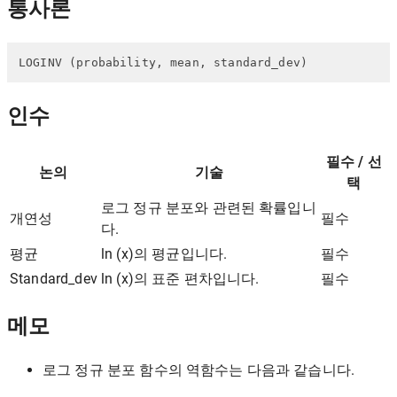
통사론
LOGINV (probability, mean, standard_dev)
인수
필수 / 선
논의
기술
택
로그 정규 분포와 관련된 확률입니
개연성
필수
다.
평균
ln (x)의 평균입니다.
필수
Standard_dev
ln (x)의 표준 편차입니다.
필수
메모
로그 정규 분포 함수의 역함수는 다음과 같습니다.