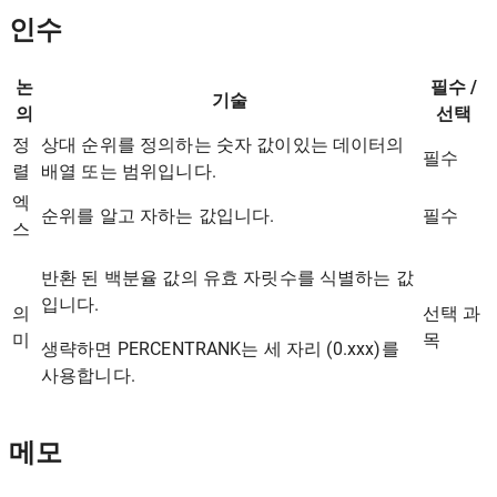
인수
논
필수 /
기술
의
선택
정
상대 순위를 정의하는 숫자 값이있는 데이터의
필수
렬
배열 또는 범위입니다.
엑
순위를 알고 자하는 값입니다.
필수
스
반환 된 백분율 값의 유효 자릿수를 식별하는 값
입니다.
의
선택 과
미
목
생략하면 PERCENTRANK는 세 자리 (0.xxx)를
사용합니다.
메모