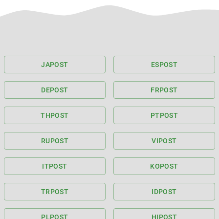
JA
POST
ES
POST
DE
POST
FR
POST
TH
POST
PT
POST
RU
POST
VI
POST
IT
POST
KO
POST
TR
POST
ID
POST
PL
POST
HI
POST