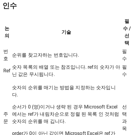
인수
필
논
수 /
기술
의
선
택
번
필
순위를 찾고자하는 번호입니다.
호
수
숫자 목록의 배열 또는 참조입니다. ref의 숫자가 아
필
Ref
닌 값은 무시됩니다.
수
숫자의 순위를 매기는 방법을 지정하는 숫자입니
다.
순서가 0 (영)이거나 생략 된 경우 Microsoft Excel
선
주
에서는 ref가 내림차순으로 정렬 된 목록 인 것처럼
택
문
숫자의 순위를 매 깁니다.
과
목
order가 0이 아닌 값이면 Microsoft Excel은 ref가