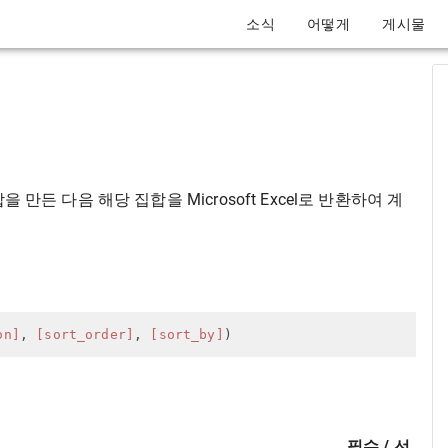
소식
어떻게
게시물
 만든 다음 해당 집합을 Microsoft Excel로 반환하여 계
on]
, 
[sort_order]
, 
[sort_by]
)
필수 / 선