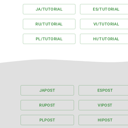
JA
/TUTORIAL
ES
/TUTORIAL
RU
/TUTORIAL
VI
/TUTORIAL
PL
/TUTORIAL
HI
/TUTORIAL
JA
POST
ES
POST
RU
POST
VI
POST
PL
POST
HI
POST