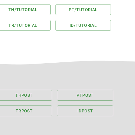
TH
/TUTORIAL
PT
/TUTORIAL
TR
/TUTORIAL
ID
/TUTORIAL
TH
POST
PT
POST
TR
POST
ID
POST