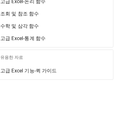
고급 Excel-논리 함수
조회 및 참조 함수
수학 및 삼각 함수
고급 Excel-통계 함수
유용한 자료
고급 Excel 기능-퀵 가이드