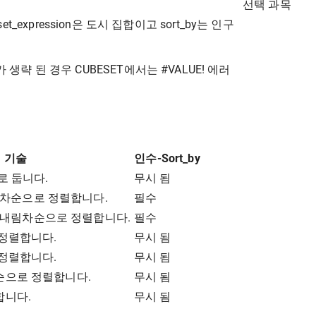
선택 과목
expression은 도시 집합이고 sort_by는 인구
_by가 생략 된 경우 CUBESET에서는 #VALUE! 에러
기술
인수-Sort_by
로 둡니다.
무시 됨
오름차순으로 정렬합니다.
필수
으로 내림차순으로 정렬합니다.
필수
정렬합니다.
무시 됨
정렬합니다.
무시 됨
순으로 정렬합니다.
무시 됨
합니다.
무시 됨