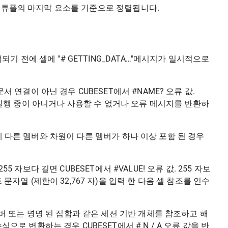
각 튜플의 마지막 요소를 기준으로 정렬됩니다.
되기 전에 셀에 "# GETTING_DATA…"메시지가 일시적으로
 연결이 아닌 경우 CUBESET에서 #NAME? 오류 값.
ing) 서버가 실행 중이 아니거나 사용할 수 없거나 오류 메시지를 반환하
집합에 다른 멤버와 차원이 다른 멤버가 하나 이상 포함 된 경우
255 자보다 길면 CUBESET에서 #VALUE! 오류 값. 255 자보
자열 (제한이 32,767 자)을 입력 한 다음 셀 참조를 인수
버 또는 명명 된 집합과 같은 세션 기반 개체를 참조하고 해
로 변환하는 경우 CUBESET에서 # N / A 오류 값을 반