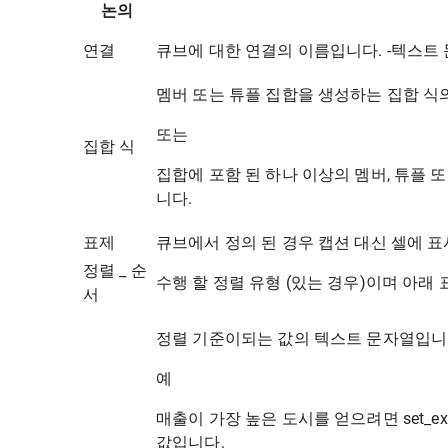
논의
연결
큐브에 대한 연결의 이름입니다. -텍스트
멤버 또는 튜플 집합을 생성하는 집합 식
또는
집합 식
집합에 포함 된 하나 이상의 멤버, 튜플 또
니다.
표제
큐브에서 정의 된 경우 캡션 대신 셀에 
정렬 _ 순
수행 할 정렬 유형 (있는 경우)이며 아래
서
정렬 기준이되는 값의 텍스트 문자열입니
예
매출이 가장 높은 도시를 얻으려면 set_exp
값입니다.