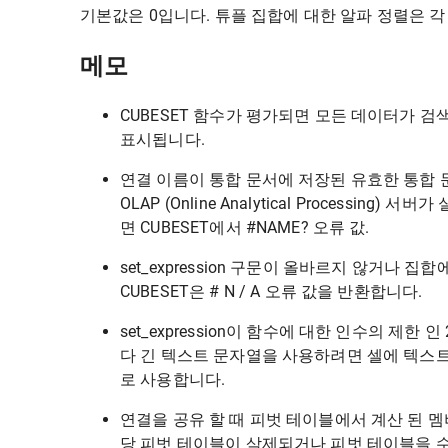
기본값은 0입니다. 튜플 집합에 대한 알파 정렬은 
메모
CUBESET 함수가 평가되면 모든 데이터가 검색
표시됩니다.
연결 이름이 통합 문서에 저장된 유효한 통합 문서
OLAP (Online Analytical Process
면 CUBESET에서 #NAME? 오류 값.
set_expression 구문이 올바르지 않거나 
CUBESET은 # N / A 오류 값을 반환합니다.
set_expression이 함수에 대한 인수의 제한 인 
다 긴 텍스트 문자열을 사용하려면 셀에 텍스트 문
로 사용합니다.
연결을 공유 할 때 피벗 테이블에서 계산 된 멤
당 피벗 테이블이 삭제되거나 피벗 테이블을 수식으