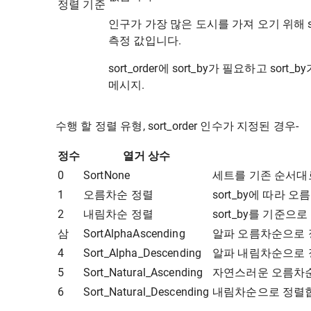
정렬 기준
인구가 가장 많은 도시를 가져 오기 위해 set_
측정 값입니다.
sort_order에 sort_by가 필요하고 sort
메시지.
수행 할 정렬 유형, sort_order 인수가 지정된 경우-
정수
열거 상수
0
SortNone
세트를 기존 순서대
1
오름차순 정렬
sort_by에 따라 
2
내림차순 정렬
sort_by를 기준
삼
SortAlphaAscending
알파 오름차순으로 
4
Sort_Alpha_Descending
알파 내림차순으로 
5
Sort_Natural_Ascending
자연스러운 오름차
6
Sort_Natural_Descending
내림차순으로 정렬