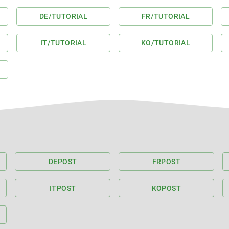
DE
/TUTORIAL
FR
/TUTORIAL
IT
/TUTORIAL
KO
/TUTORIAL
DE
POST
FR
POST
IT
POST
KO
POST