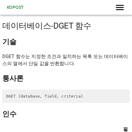
KOPOST
데이터베이스-DGET 함수
기술
DGET 함수는 지정한 조건과 일치하는 목록 또는 데이터베이
스의 열에서 단일 값을 반환합니다.
통사론
DGET (database, field, criteria)
인수
필