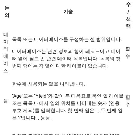
수
논
기술
/
의
선
택
데
목록 또는 데이터베이스를 구성하는 셀 범위입니다.
이
터
필
데이터베이스는 관련 정보의 행이 레코드이고 데이
베
수
터 열이 필드 인 관련 데이터 목록입니다. 목록의 첫
이
번째 행에는 각 열에 대한 레이블이 있습니다.
스
함수에 사용되는 열을 나타냅니다.
"Age"또는 "Yield"와 같이 큰 따옴표로 묶인 열 레이블
필
들
또는 목록 내에서 열의 위치를 ​​나타내는 숫자 (인용
수
부호 제외)를 입력합니다. 첫 번째 열은 1, 두 번째 열
은 2입니다. , 등등.