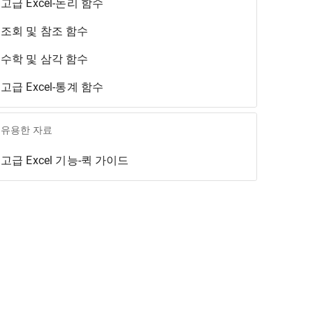
고급 Excel-논리 함수
조회 및 참조 함수
수학 및 삼각 함수
고급 Excel-통계 함수
유용한 자료
고급 Excel 기능-퀵 가이드