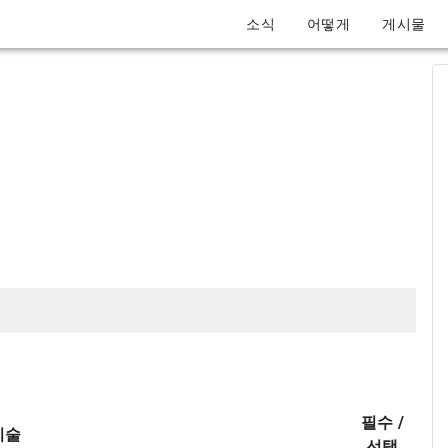
소식
어떻게
게시물
필수 /
기술
선택