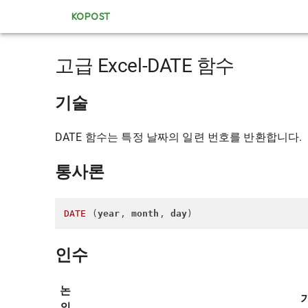
KOPOST
고급 Excel-DATE 함수
기술
DATE 함수는 특정 날짜의 일련 번호를 반환합니다.
통사론
DATE
 (
year
, 
month
, 
day
)
인수
논
의