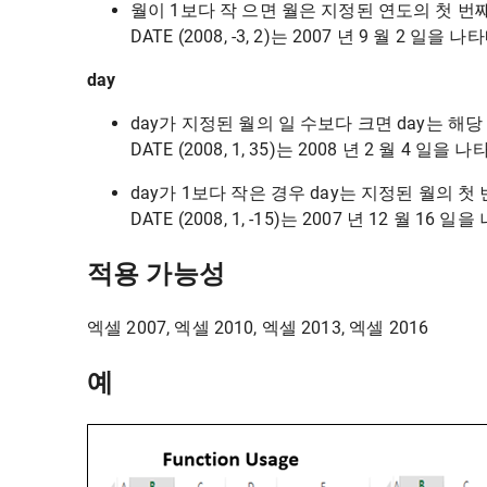
월이 1보다 작 으면 월은 지정된 연도의 첫 번째
DATE (2008, -3, 2)는 2007 년 9 월 2 
day
day가 지정된 월의 일 수보다 크면 day는 해
DATE (2008, 1, 35)는 2008 년 2 월 4
day가 1보다 작은 경우 day는 지정된 월의 첫
DATE (2008, 1, -15)는 2007 년 12 월 
적용 가능성
엑셀 2007, 엑셀 2010, 엑셀 2013, 엑셀 2016
예