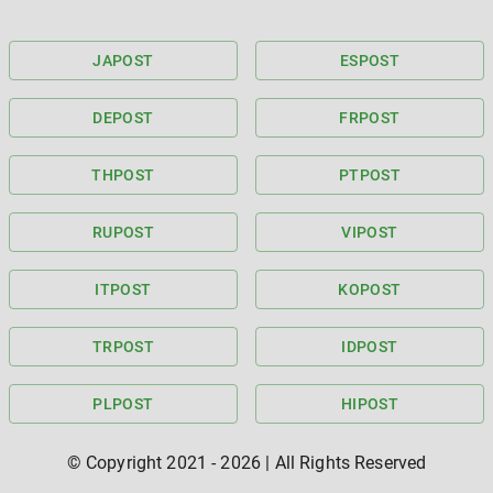
JA
POST
ES
POST
DE
POST
FR
POST
TH
POST
PT
POST
RU
POST
VI
POST
IT
POST
KO
POST
TR
POST
ID
POST
PL
POST
HI
POST
© Copyright 2021 -
2026
| All Rights Reserved