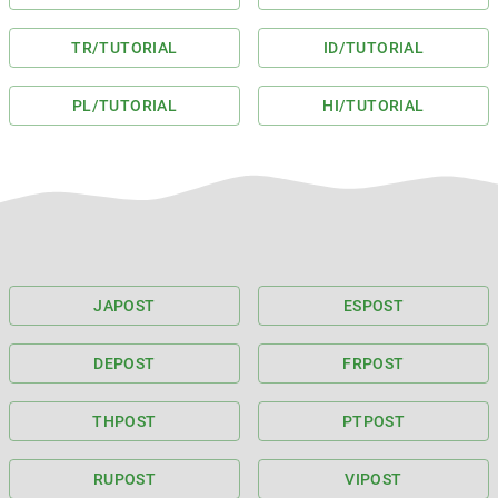
TR
/TUTORIAL
ID
/TUTORIAL
PL
/TUTORIAL
HI
/TUTORIAL
JA
POST
ES
POST
DE
POST
FR
POST
TH
POST
PT
POST
RU
POST
VI
POST