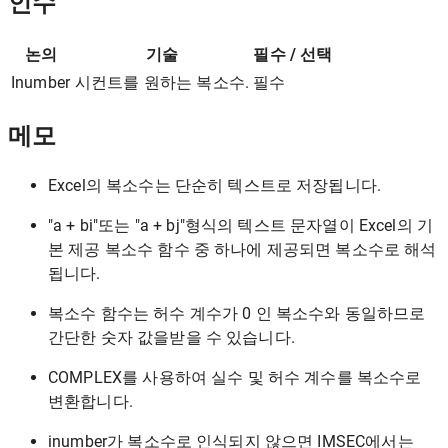
인수
논의
기술
필수 / 선택
Inumber
시컨트를 원하는 복소수.
필수
메모
Excel의 복소수는 단순히 텍스트로 저장됩니다.
"a + bi"또는 "a + bj"형식의 텍스트 문자열이 Excel의 기
본 제공 복소수 함수 중 하나에 제공되면 복소수로 해석
됩니다.
복소수 함수는 허수 계수가 0 인 복소수와 동일하므로
간단한 숫자 값을받을 수 있습니다.
COMPLEX를 사용하여 실수 및 허수 계수를 복소수로
변환합니다.
inumber가 복소수로 인식되지 않으면 IMSEC에서는