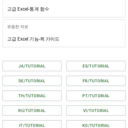
고급 Excel-통계 함수
유용한 자료
고급 Excel 기능-퀵 가이드
JA
/TUTORIAL
ES
/TUTORIAL
DE
/TUTORIAL
FR
/TUTORIAL
TH
/TUTORIAL
PT
/TUTORIAL
RU
/TUTORIAL
VI
/TUTORIAL
IT
/TUTORIAL
KO
/TUTORIAL