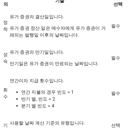
기술
의
선택
유가 증권의 결산일입니다.
정
필수
유가 증권 정산 일은 매수자에게 유가 증권이 거
착
래되는 발행일 이후의 날짜입니다.
유가 증권의 만기일입니다.
성
필수
숙
만기일은 유가 증권이 만료되는 날짜입니다.
연간이자 지급 횟수입니다.
회
연간 지불의 경우 빈도 = 1
필수
수
반기 별, 빈도 = 2
분기 별 빈도 = 4
사용할 날짜 계산 기준의 유형입니다.
기
선택