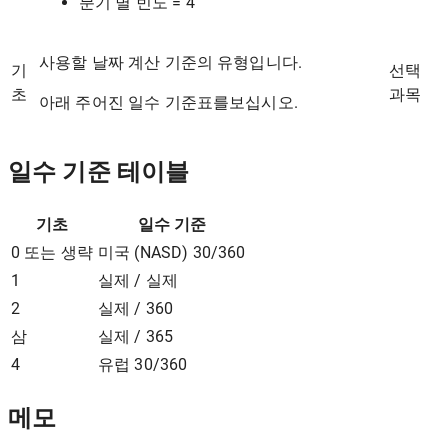
분기 별 빈도 = 4
사용할 날짜 계산 기준의 유형입니다.
기
선택
초
과목
아래 주어진 일수 기준표를보십시오.
일수 기준 테이블
기초
일수 기준
0 또는 생략
미국 (NASD) 30/360
1
실제 / 실제
2
실제 / 360
삼
실제 / 365
4
유럽 ​​30/360
메모