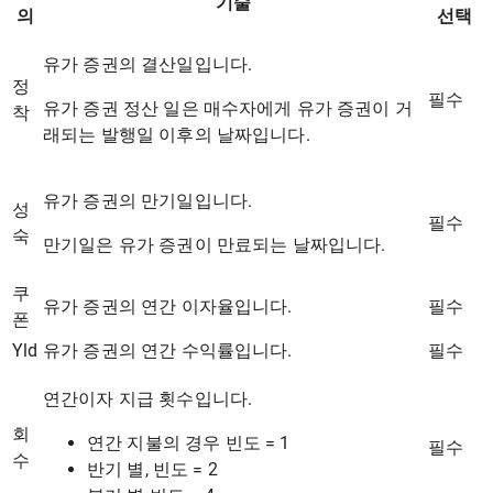
기술
의
선택
유가 증권의 결산일입니다.
정
필수
유가 증권 정산 일은 매수자에게 유가 증권이 거
착
래되는 발행일 이후의 날짜입니다.
유가 증권의 만기일입니다.
성
필수
숙
만기일은 유가 증권이 만료되는 날짜입니다.
쿠
유가 증권의 연간 이자율입니다.
필수
폰
Yld
유가 증권의 연간 수익률입니다.
필수
연간이자 지급 횟수입니다.
회
연간 지불의 경우 빈도 = 1
필수
수
반기 별, 빈도 = 2