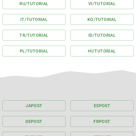
RU
/TUTORIAL
VI
/TUTORIAL
IT
/TUTORIAL
KO
/TUTORIAL
TR
/TUTORIAL
ID
/TUTORIAL
PL
/TUTORIAL
HI
/TUTORIAL
JA
POST
ES
POST
DE
POST
FR
POST