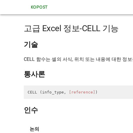
KOPOST
고급 Excel 정보-CELL 기능
기술
CELL 함수는 셀의 서식, 위치 또는 내용에 대한 정
통사론
CELL (info_type, 
[reference]
)
인수
논의