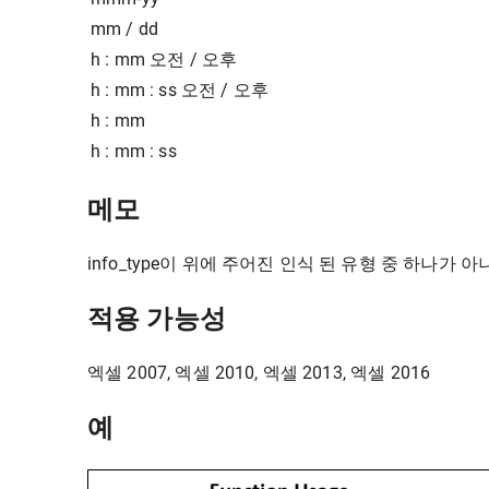
mm / dd
h : mm 오전 / 오후
h : mm : ss 오전 / 오후
h : mm
h : mm : ss
메모
info_type이 위에 주어진 인식 된 유형 중 하나가 아니
적용 가능성
엑셀 2007, 엑셀 2010, 엑셀 2013, 엑셀 2016
예