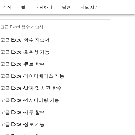
주식
별
논의하다
답변
지도 시간
고급 Excel 함수 자습서
고급 Excel 함수 자습서
고급 Excel-호환성 기능
고급 Excel-큐브 함수
고급 Excel-데이터베이스 기능
고급 Excel-날짜 및 시간 함수
고급 Excel-엔지니어링 기능
고급 Excel-재무 함수
고급 Excel-정보 기능