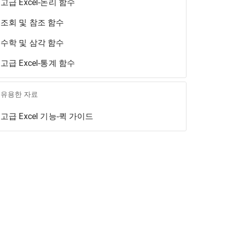
고급 Excel-논리 함수
조회 및 참조 함수
수학 및 삼각 함수
고급 Excel-통계 함수
유용한 자료
고급 Excel 기능-퀵 가이드