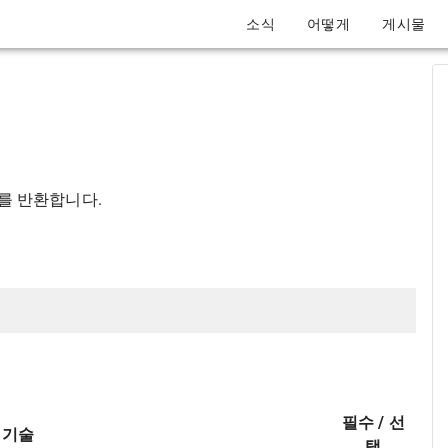
소식
어떻게
게시물
보를 반환합니다.
필수 / 선
기술
택