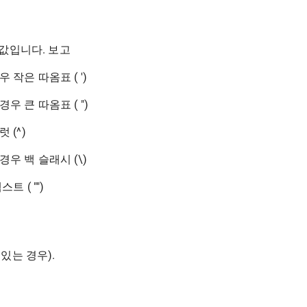
 값입니다. 보고
 작은 따옴표 ( ')
우 큰 따옴표 ( ")
 (^)
우 백 슬래시 (\)
 ( "")
있는 경우).