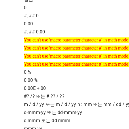
0
#, ## 0
0.00
#, ## 0.00
You can't use 'macro parameter character #' in math mode
You can't use 'macro parameter character #' in math mode
You can't use 'macro parameter character #' in math mode
You can't use 'macro parameter character #' in math mode
You can't use 'macro parameter character #' in math mode
You can't use 'macro parameter character #' in math mode
You can't use 'macro parameter character #' in math mode
You can't use 'macro parameter character #' in math mode
0 %
0.00 %
0.00E + 00
#? /? 또는 # ?? / ??
m / d / yy 또는 m / d / yy h : mm 또는 mm / dd / y
d-mmm-yy 또는 dd-mmm-yy
d-mmm 또는 dd-mmm
mmm-yy