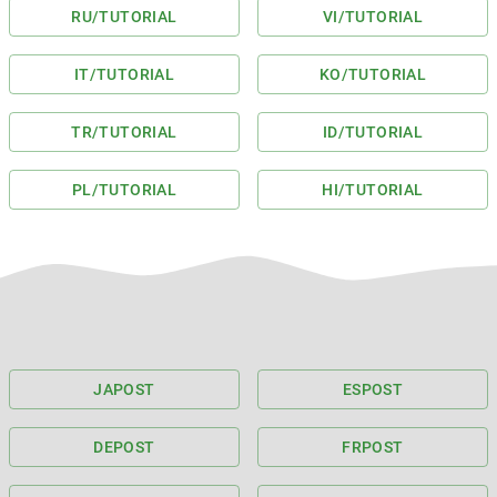
RU
/TUTORIAL
VI
/TUTORIAL
IT
/TUTORIAL
KO
/TUTORIAL
TR
/TUTORIAL
ID
/TUTORIAL
PL
/TUTORIAL
HI
/TUTORIAL
JA
POST
ES
POST
DE
POST
FR
POST