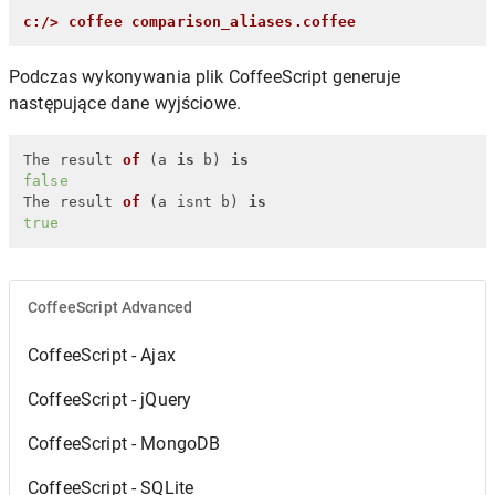
c:/> coffee comparison_aliases.coffee
Podczas wykonywania plik CoffeeScript generuje
następujące dane wyjściowe.
The result 
of
 (
a 
is
 b
) 
is
false
The result 
of
 (
a isnt b
) 
is
true
CoffeeScript Advanced
CoffeeScript - Ajax
CoffeeScript - jQuery
CoffeeScript - MongoDB
CoffeeScript - SQLite