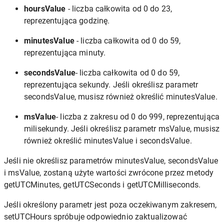
hoursValue
- liczba całkowita od 0 do 23,
reprezentująca godzinę.
minutesValue
- liczba całkowita od 0 do 59,
reprezentująca minuty.
secondsValue
- liczba całkowita od 0 do 59,
reprezentująca sekundy. Jeśli określisz parametr
secondsValue, musisz również określić minutesValue.
msValue
- liczba z zakresu od 0 do 999, reprezentująca
milisekundy. Jeśli określisz parametr msValue, musisz
również określić minutesValue i secondsValue.
Jeśli nie określisz parametrów minutesValue, secondsValue
i msValue, zostaną użyte wartości zwrócone przez metody
getUTCMinutes, getUTCSeconds i getUTCMilliseconds.
Jeśli określony parametr jest poza oczekiwanym zakresem,
setUTCHours spróbuje odpowiednio zaktualizować