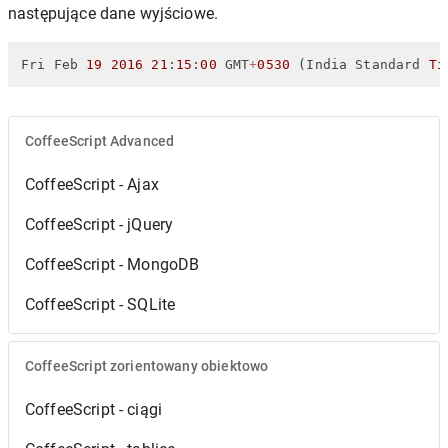
następujące dane wyjściowe.
Fri Feb 
19
2016
21
:
15
:
00
 GMT
+
0530
 (India Standard 
Ti
CoffeeScript Advanced
CoffeeScript - Ajax
CoffeeScript - jQuery
CoffeeScript - MongoDB
CoffeeScript - SQLite
CoffeeScript zorientowany obiektowo
CoffeeScript - ciągi