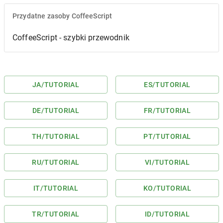
Przydatne zasoby CoffeeScript
CoffeeScript - szybki przewodnik
JA
/TUTORIAL
ES
/TUTORIAL
DE
/TUTORIAL
FR
/TUTORIAL
TH
/TUTORIAL
PT
/TUTORIAL
RU
/TUTORIAL
VI
/TUTORIAL
IT
/TUTORIAL
KO
/TUTORIAL
TR
/TUTORIAL
ID
/TUTORIAL