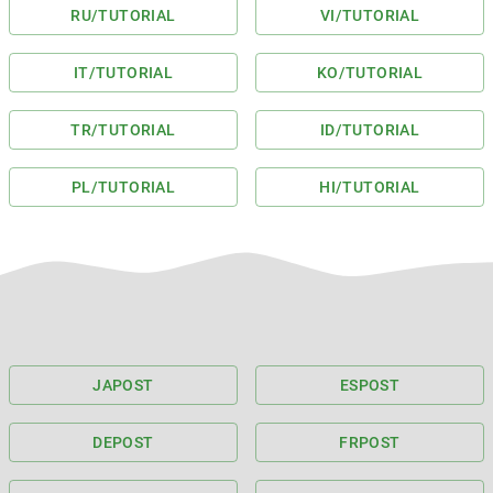
RU
/TUTORIAL
VI
/TUTORIAL
IT
/TUTORIAL
KO
/TUTORIAL
TR
/TUTORIAL
ID
/TUTORIAL
PL
/TUTORIAL
HI
/TUTORIAL
JA
POST
ES
POST
DE
POST
FR
POST