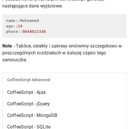
następujące dane wyjściowe.
name::Mohammed

age::
24
phone::
9848022338
Note
- Tablice, obiekty i zakresy omówimy szczegółowo w
poszczególnych rozdziałach w dalszej części tego
samouczka.
CoffeeScript Advanced
CoffeeScript - Ajax
CoffeeScript - jQuery
CoffeeScript - MongoDB
CoffeeScript - SQLite