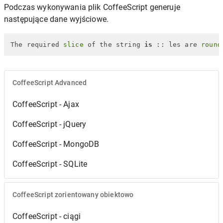
Podczas wykonywania plik CoffeeScript generuje
następujące dane wyjściowe.
The required 
slice
 of the string 
is
 :: les are 
round
CoffeeScript Advanced
CoffeeScript - Ajax
CoffeeScript - jQuery
CoffeeScript - MongoDB
CoffeeScript - SQLite
CoffeeScript zorientowany obiektowo
CoffeeScript - ciągi