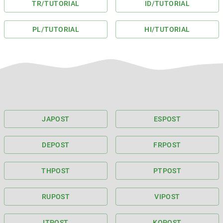
TR
/TUTORIAL
ID
/TUTORIAL
PL
/TUTORIAL
HI
/TUTORIAL
JA
POST
ES
POST
DE
POST
FR
POST
TH
POST
PT
POST
RU
POST
VI
POST
IT
POST
KO
POST