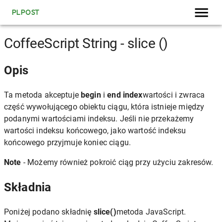
PLPOST
CoffeeScript String - slice ()
Opis
Ta metoda akceptuje
begin
i
end index
wartości i zwraca
część wywołującego obiektu ciągu, która istnieje między
podanymi wartościami indeksu. Jeśli nie przekażemy
wartości indeksu końcowego, jako wartość indeksu
końcowego przyjmuje koniec ciągu.
Note
- Możemy również pokroić ciąg przy użyciu zakresów.
Składnia
Poniżej podano składnię
slice()
metoda JavaScript.