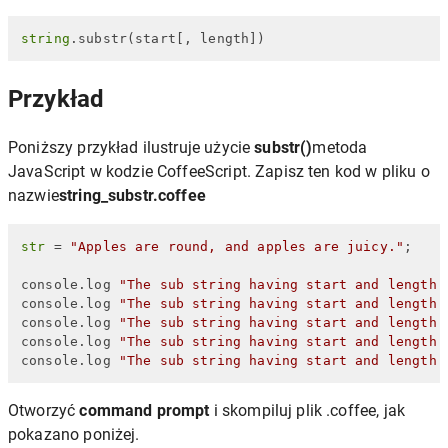
string
.substr(start[, length])
Przykład
Poniższy przykład ilustruje użycie
substr()
metoda
JavaScript w kodzie CoffeeScript. Zapisz ten kod w pliku o
nazwie
string_substr.coffee
str
 = 
"Apples are round, and apples are juicy."
;

console.log 
"The sub string having start and length 
console.log 
"The sub string having start and length 
console.log 
"The sub string having start and length 
console.log 
"The sub string having start and length 
console.log 
"The sub string having start and length 
Otworzyć
command prompt
i skompiluj plik .coffee, jak
pokazano poniżej.