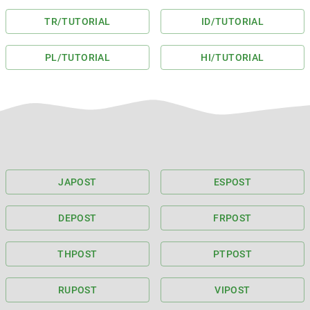
TR
/TUTORIAL
ID
/TUTORIAL
PL
/TUTORIAL
HI
/TUTORIAL
JA
POST
ES
POST
DE
POST
FR
POST
TH
POST
PT
POST
RU
POST
VI
POST