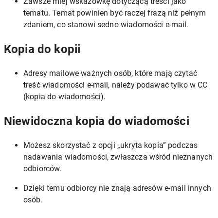
Zawsze miej wskazówkę dotyczącą treści jako
tematu. Temat powinien być raczej frazą niż pełnym
zdaniem, co stanowi sedno wiadomości e-mail.
Kopia do kopii
Adresy mailowe ważnych osób, które mają czytać
treść wiadomości e-mail, należy podawać tylko w CC
(kopia do wiadomości).
Niewidoczna kopia do wiadomości
Możesz skorzystać z opcji „ukryta kopia” podczas
nadawania wiadomości, zwłaszcza wśród nieznanych
odbiorców.
Dzięki temu odbiorcy nie znają adresów e-mail innych
osób.