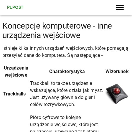
PLPOST
Koncepcje komputerowe - inne
urządzenia wejściowe
Istnieje kilka innych urządzeń wejściowych, które pomagają
przesyłać dane do komputera. Są następujące -
Urządzenia
Charakterystyka
Wizerunek
wejściowe
Trackball to także urządzenie
wskazujące, które działa jak mysz.
Trackballs
Jest używany głównie do gier i
celów rozrywkowych.
Pióro cyfrowe to kolejne
urządzenie wejściowe, które jest
najczęściej używane z tabletami,