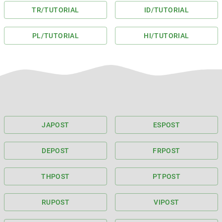
TR
/TUTORIAL
ID
/TUTORIAL
PL
/TUTORIAL
HI
/TUTORIAL
JA
POST
ES
POST
DE
POST
FR
POST
TH
POST
PT
POST
RU
POST
VI
POST