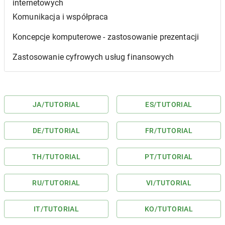
internetowych
Komunikacja i współpraca
Koncepcje komputerowe - zastosowanie prezentacji
Zastosowanie cyfrowych usług finansowych
JA
/TUTORIAL
ES
/TUTORIAL
DE
/TUTORIAL
FR
/TUTORIAL
TH
/TUTORIAL
PT
/TUTORIAL
RU
/TUTORIAL
VI
/TUTORIAL
IT
/TUTORIAL
KO
/TUTORIAL