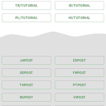
TR
/TUTORIAL
ID
/TUTORIAL
PL
/TUTORIAL
HI
/TUTORIAL
JA
POST
ES
POST
DE
POST
FR
POST
TH
POST
PT
POST
RU
POST
VI
POST