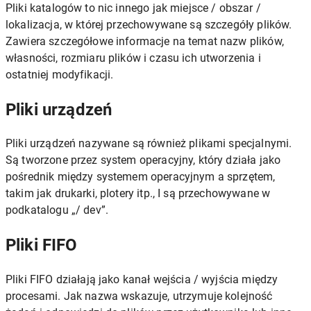
Pliki katalogów to nic innego jak miejsce / obszar /
lokalizacja, w której przechowywane są szczegóły plików.
Zawiera szczegółowe informacje na temat nazw plików,
własności, rozmiaru plików i czasu ich utworzenia i
ostatniej modyfikacji.
Pliki urządzeń
Pliki urządzeń nazywane są również plikami specjalnymi.
Są tworzone przez system operacyjny, który działa jako
pośrednik między systemem operacyjnym a sprzętem,
takim jak drukarki, plotery itp., I są przechowywane w
podkatalogu „/ dev”.
Pliki FIFO
Pliki FIFO działają jako kanał wejścia / wyjścia między
procesami. Jak nazwa wskazuje, utrzymuje kolejność