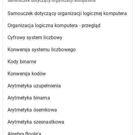
Samouczek dotyczący organizacji komputera
Samouczek dotyczący organizacji logicznej komputera
Organizacja logiczna komputera - przegląd
Cyfrowy system liczbowy
Konwersja systemu liczbowego
Kody binarne
Konwersja kodów
Arytmetyka uzupełnienia
Arytmetyka binarna
Arytmetyka ósemkowa
Arytmetyka szesnastkowa
Algebra Boole'a