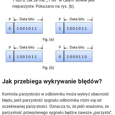
1 lub 0, tak że nie. „1 bit” w całym słowie jest
nieparzyste. Pokazano na rys. (b).
Jak przebiega wykrywanie błędów?
Kontrola parzystości w odbiorniku może wykryć obecność
błędu, jeśli parzystość sygnału odbiornika różni się od
oczekiwanej parzystości. Oznacza to, że jeśli wiadomo, że
parzystość przesyłanego sygnału będzie zawsze „parzysta”,