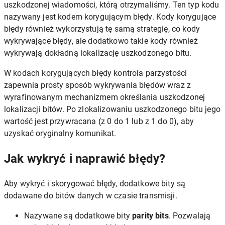
uszkodzonej wiadomości, którą otrzymaliśmy. Ten typ kodu
nazywany jest kodem korygującym błędy. Kody korygujące
błędy również wykorzystują tę samą strategię, co kody
wykrywające błędy, ale dodatkowo takie kody również
wykrywają dokładną lokalizację uszkodzonego bitu.
W kodach korygujących błędy kontrola parzystości
zapewnia prosty sposób wykrywania błędów wraz z
wyrafinowanym mechanizmem określania uszkodzonej
lokalizacji bitów. Po zlokalizowaniu uszkodzonego bitu jego
wartość jest przywracana (z 0 do 1 lub z 1 do 0), aby
uzyskać oryginalny komunikat.
Jak wykryć i naprawić błędy?
Aby wykryć i skorygować błędy, dodatkowe bity są
dodawane do bitów danych w czasie transmisji.
Nazywane są dodatkowe bity
parity bits
. Pozwalają