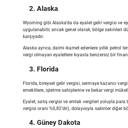
2. Alaska
Wyoming gibi Alaska'da da eyalet gelir vergisi ve eyal
uygulanabilir, ancak genel olarak, bölge sakinleri d
karşıyadır.
Alaska ayrıca, daimi ikamet edenlere yıllık petrol t
vergi olmayan eyaletlere kıyasla benzersiz bir finan
3. Florida
Florida, bireysel gelir vergisi, sermaye kazancı vergi
emeklilere, işletme sahiplerine ve bekar vergi mükell
Eyalet, satış vergisi ve emlak vergileri yoluyla para
vergisi oranı %0,82'dir), dolayısıyla sakinler diğer bö
4. Güney Dakota