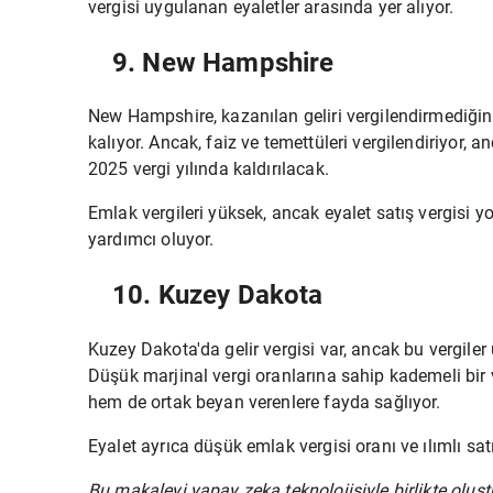
vergisi uygulanan eyaletler arasında yer alıyor.
9. New Hampshire
New Hampshire, kazanılan geliri vergilendirmediğinde
kalıyor. Ancak, faiz ve temettüleri vergilendiriyor, a
2025 vergi yılında kaldırılacak.
Emlak vergileri yüksek, ancak eyalet satış vergisi 
yardımcı oluyor.
10. Kuzey Dakota
Kuzey Dakota'da gelir vergisi var, ancak bu vergiler
Düşük marjinal vergi oranlarına sahip kademeli bir 
hem de ortak beyan verenlere fayda sağlıyor.
Eyalet ayrıca düşük emlak vergisi oranı ve ılımlı satı
Bu makaleyi yapay zeka teknolojisiyle birlikte oluşt