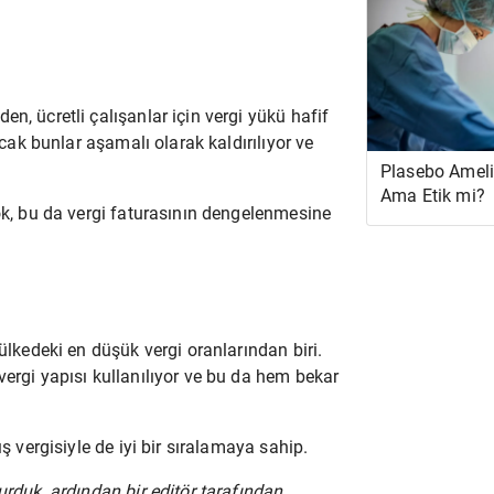
n, ücretli çalışanlar için vergi yükü hafif
ncak bunlar aşamalı olarak kaldırılıyor ve
Plasebo Ameliy
Ama Etik mi?
yok, bu da vergi faturasının dengelenmesine
 ülkedeki en düşük vergi oranlarından biri.
vergi yapısı kullanılıyor ve bu da hem bekar
ş vergisiyle de iyi bir sıralamaya sahip.
urduk, ardından bir editör tarafından