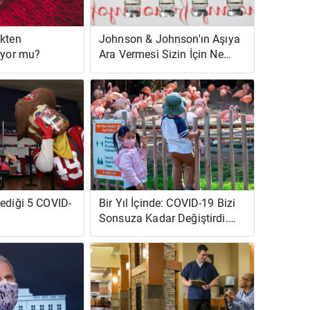
ekten
Johnson & Johnson'ın Aşıya
üyor mu?
Ara Vermesi Sizin İçin Ne
İfade Eder?
lediği 5 COVID-
Bir Yıl İçinde: COVID-19 Bizi
Sonsuza Kadar Değiştirdi.
İşte Nasıl