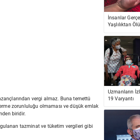
İnsanlar Gerç
Yaşlılıktan Öl
Uzmanların İz
19 Varyantı
kazançlarından vergi almaz. Buna temettü
si verme zorunluluğu olmaması ve düşük emlak
nden biridir.
gulanan tazminat ve tüketim vergileri gibi