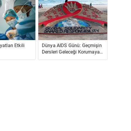
atları Etkili
Dünya AIDS Günü: Geçmişin
Dersleri Geleceği Korumaya
Yardımcı Olabilir