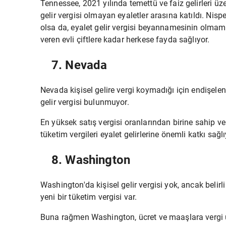
Tennessee, 2021 yılında temettü ve faiz gelirleri üze
gelir vergisi olmayan eyaletler arasına katıldı. Nisp
olsa da, eyalet gelir vergisi beyannamesinin olma
veren evli çiftlere kadar herkese fayda sağlıyor.
7. Nevada
Nevada kişisel gelire vergi koymadığı için endişelene
gelir vergisi bulunmuyor.
En yüksek satış vergisi oranlarından birine sahip v
tüketim vergileri eyalet gelirlerine önemli katkı sağlı
8. Washington
Washington'da kişisel gelir vergisi yok, ancak belirl
yeni bir tüketim vergisi var.
Buna rağmen Washington, ücret ve maaşlara vergi