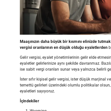
Maaşınızın daha büyük bir kısmını elinizde tutmak 
vergisi oranlarının en düşük olduğu eyaletlerden
b
Gelir vergisi, eyalet yönetimlerinin gelir elde etmesi
eyaletler gelirlerinize aynı şekilde davranmaz. Bazıla
ise sabit vergi oranları sunar veya yalnızca belirli ge
İster sıfır kişisel gelir vergisi, ister düşük marjinal
temettü gelirleri üzerindeki olumlu politikalar olsun
eyaletleri sayıyoruz.
İçindekiler
Wyoming