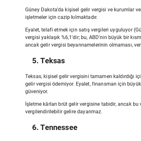
Güney Dakota'da kişisel gelir vergisi ve kurumlar v
işletmeler için cazip kılmaktadır.
Eyalet, telafi etmek için satış vergileri uyguluyor (G
vergisi yaklaşık %6,1'dir; bu, ABD'nin büyük bir kısm
ancak gelir vergisi beyannamelerinin olmaması, vergi 
5. Teksas
Teksas, kişisel gelir vergisini tamamen kaldırdığı için
gelir vergisi ödemiyor. Eyalet, finansman için büyük
güveniyor.
İşletme kârları brüt gelir vergisine tabidir, ancak bu
vergilendirilebilir gelire dayanmaz.
6. Tennessee