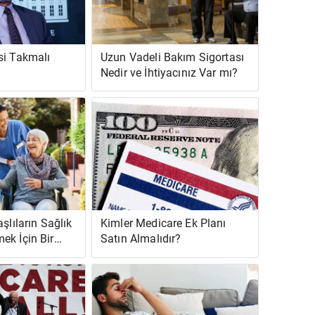
si Takmalı
Uzun Vadeli Bakım Sigortası
Nedir ve İhtiyacınız Var mı?
şlıların Sağlık
Kimler Medicare Ek Planı
ek İçin Bir
Satın Almalıdır?
 Seçeneklere