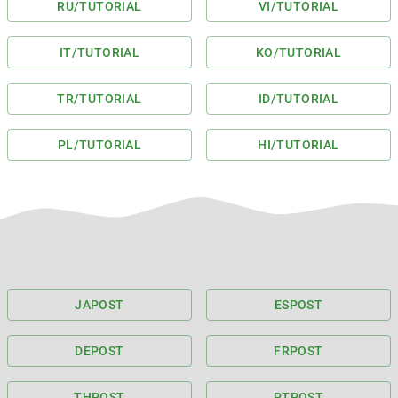
RU
/TUTORIAL
VI
/TUTORIAL
IT
/TUTORIAL
KO
/TUTORIAL
TR
/TUTORIAL
ID
/TUTORIAL
PL
/TUTORIAL
HI
/TUTORIAL
JA
POST
ES
POST
DE
POST
FR
POST
TH
POST
PT
POST