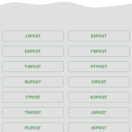
JA
POST
ES
POST
DE
POST
FR
POST
TH
POST
PT
POST
RU
POST
VI
POST
IT
POST
KO
POST
TR
POST
ID
POST
PL
POST
HI
POST