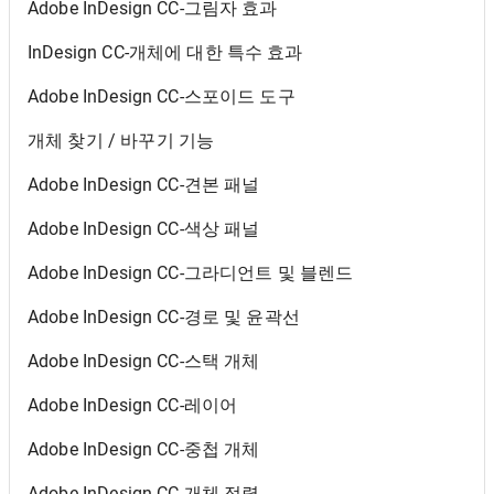
Adobe InDesign CC-그림자 효과
InDesign CC-개체에 대한 특수 효과
Adobe InDesign CC-스포이드 도구
개체 찾기 / 바꾸기 기능
Adobe InDesign CC-견본 패널
Adobe InDesign CC-색상 패널
Adobe InDesign CC-그라디언트 및 블렌드
Adobe InDesign CC-경로 및 윤곽선
Adobe InDesign CC-스택 개체
Adobe InDesign CC-레이어
Adobe InDesign CC-중첩 개체
Adobe InDesign CC-개체 정렬