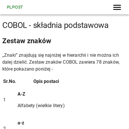
PLPOST
COBOL - składnia podstawowa
Zestaw znaków
„Znaki” znajdują się najniżej w hierarchii i nie można ich
dalej dzielić. Zestaw znaków COBOL zawiera 78 znaków,
które pokazano poniżej -
Sr.No.
Opis postaci
A-Z
1
Alfabety (wielkie litery)
a-z
2