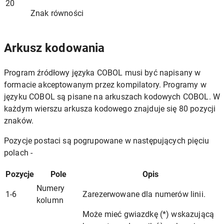
20
Znak równości
Arkusz kodowania
Program źródłowy języka COBOL musi być napisany w
formacie akceptowanym przez kompilatory. Programy w
języku COBOL są pisane na arkuszach kodowych COBOL. W
każdym wierszu arkusza kodowego znajduje się 80 pozycji
znaków.
Pozycje postaci są pogrupowane w następujących pięciu
polach -
Pozycje
Pole
Opis
Numery
1-6
Zarezerwowane dla numerów linii.
kolumn
Może mieć gwiazdkę (*) wskazującą