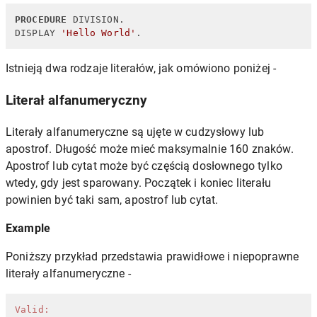
PROCEDURE
 DIVISION.

DISPLAY 
'Hello World'
.
Istnieją dwa rodzaje literałów, jak omówiono poniżej -
Literał alfanumeryczny
Literały alfanumeryczne są ujęte w cudzysłowy lub
apostrof. Długość może mieć maksymalnie 160 znaków.
Apostrof lub cytat może być częścią dosłownego tylko
wtedy, gdy jest sparowany. Początek i koniec literału
powinien być taki sam, apostrof lub cytat.
Example
Poniższy przykład przedstawia prawidłowe i niepoprawne
literały alfanumeryczne -
Valid: