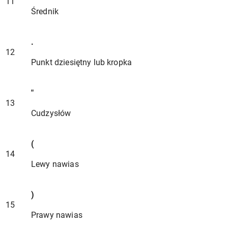
11
Średnik
.
12
Punkt dziesiętny lub kropka
"
13
Cudzysłów
(
14
Lewy nawias
)
15
Prawy nawias