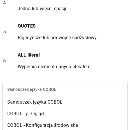
4
Jedna lub więcej spacji.
QUOTES
5
Pojedyncze lub podwójne cudzysłowy.
ALL literal
6
Wypełnia element danych literałem.
Samouczek języka COBOL
Samouczek języka COBOL
COBOL - przegląd
COBOL - Konfiguracja środowiska