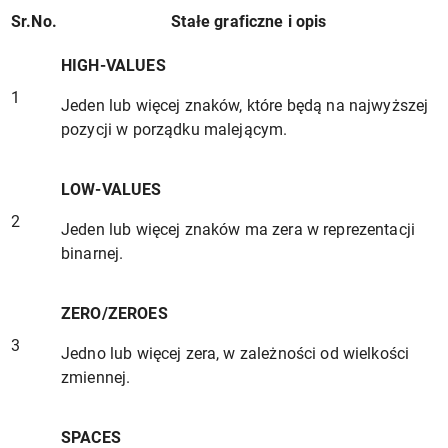
Sr.No.
Stałe graficzne i opis
HIGH-VALUES
1
Jeden lub więcej znaków, które będą na najwyższej
pozycji w porządku malejącym.
LOW-VALUES
2
Jeden lub więcej znaków ma zera w reprezentacji
binarnej.
ZERO/ZEROES
3
Jedno lub więcej zera, w zależności od wielkości
zmiennej.
SPACES