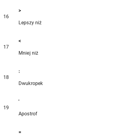
>
16
Lepszy niż
<
17
Mniej niż
:
18
Dwukropek
'
19
Apostrof
=