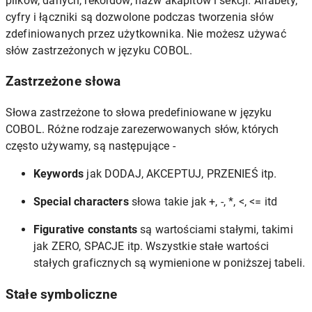
plików, danych, rekordów, nazw akapitów i sekcji. Alfabety,
cyfry i łączniki są dozwolone podczas tworzenia słów
zdefiniowanych przez użytkownika. Nie możesz używać
słów zastrzeżonych w języku COBOL.
Zastrzeżone słowa
Słowa zastrzeżone to słowa predefiniowane w języku
COBOL. Różne rodzaje zarezerwowanych słów, których
często używamy, są następujące -
Keywords
jak DODAJ, AKCEPTUJ, PRZENIEŚ itp.
Special characters
słowa takie jak +, -, *, <, <= itd
Figurative constants
są wartościami stałymi, takimi
jak ZERO, SPACJE itp. Wszystkie stałe wartości
stałych graficznych są wymienione w poniższej tabeli.
Stałe symboliczne