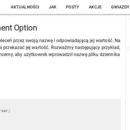
AKTUALNOŚCI
JAK
POSTY
AKCJE
GWIAZDY
ent Option
leceń przez swoją nazwę i odpowiadającą jej wartość. Na
usi przekazać jej wartość. Rozważmy następujący przykład,
o chcemy, aby użytkownik wprowadził nazwę pliku dziennika