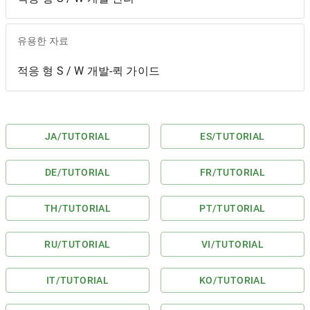
유용한 자료
적응 형 S / W 개발-퀵 가이드
JA
/TUTORIAL
ES
/TUTORIAL
DE
/TUTORIAL
FR
/TUTORIAL
TH
/TUTORIAL
PT
/TUTORIAL
RU
/TUTORIAL
VI
/TUTORIAL
IT
/TUTORIAL
KO
/TUTORIAL