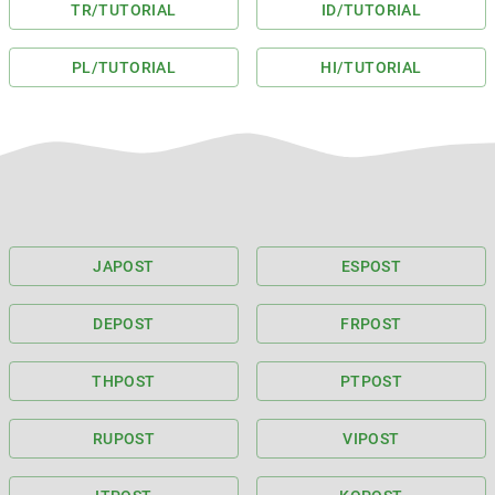
TR
/TUTORIAL
ID
/TUTORIAL
PL
/TUTORIAL
HI
/TUTORIAL
JA
POST
ES
POST
DE
POST
FR
POST
TH
POST
PT
POST
RU
POST
VI
POST