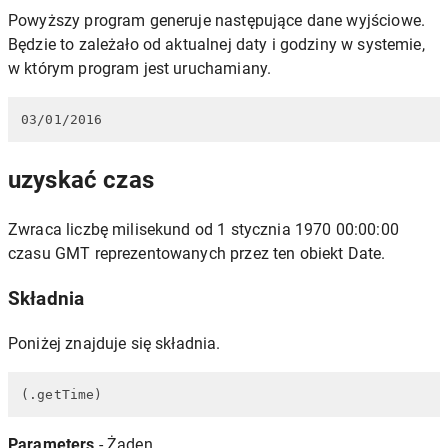
Powyższy program generuje następujące dane wyjściowe.
Będzie to zależało od aktualnej daty i godziny w systemie,
w którym program jest uruchamiany.
03/01/2016
uzyskać czas
Zwraca liczbę milisekund od 1 stycznia 1970 00:00:00
czasu GMT reprezentowanych przez ten obiekt Date.
Składnia
Poniżej znajduje się składnia.
(.getTime)
Parameters
- Żaden.