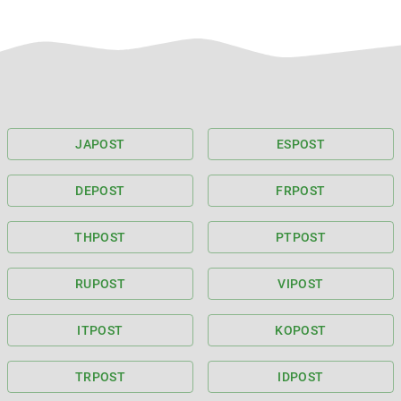
JA
POST
ES
POST
DE
POST
FR
POST
TH
POST
PT
POST
RU
POST
VI
POST
IT
POST
KO
POST
TR
POST
ID
POST