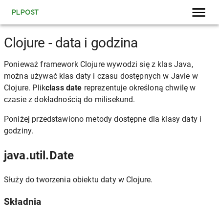
PLPOST
Clojure - data i godzina
Ponieważ framework Clojure wywodzi się z klas Java,
można używać klas daty i czasu dostępnych w Javie w
Clojure. Plik
class date
reprezentuje określoną chwilę w
czasie z dokładnością do milisekund.
Poniżej przedstawiono metody dostępne dla klasy daty i
godziny.
java.util.Date
Służy do tworzenia obiektu daty w Clojure.
Składnia