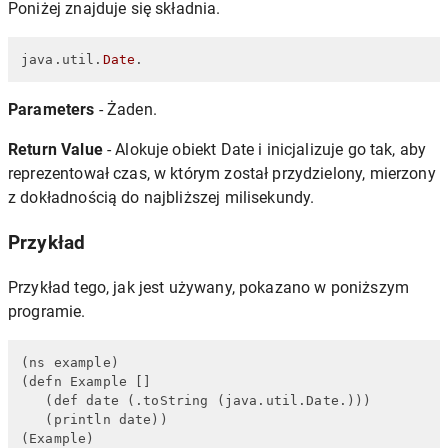
Poniżej znajduje się składnia.
java.util.
Date
.
Parameters
- Żaden.
Return Value
- Alokuje obiekt Date i inicjalizuje go tak, aby
reprezentował czas, w którym został przydzielony, mierzony
z dokładnością do najbliższej milisekundy.
Przykład
Przykład tego, jak jest używany, pokazano w poniższym
programie.
(ns example)

(defn Example []

   (def date (.toString (java.util.Date.)))

   (println date))

(Example)