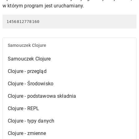
w którym program jest uruchamiany.
1456812778160
Samouczek Clojure
Samouczek Clojure
Clojure - przegląd
Clojure - Środowisko
Clojure - podstawowa składnia
Clojure - REPL
Clojure - typy danych
Clojure - zmienne