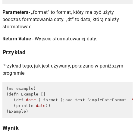
Parameters
- „format” to format, który ma być użyty
podczas formatowania daty. „dt” to data, którą należy
sformatować.
Return Value
- Wyjście sformatowanej daty.
Przykład
Przykład tego, jak jest używany, pokazano w poniższym
programie.
(ns example)

(defn Example []

   (def 
date
 (.format (java.
text
.SimpleDateFormat. 
"
   (println 
date
))

(Example)
Wynik