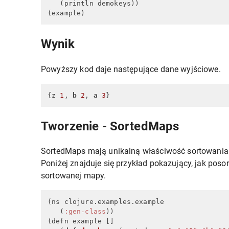
   (println demokeys))

(example)
Wynik
Powyższy kod daje następujące dane wyjściowe.
{z 
1
, 
b
2
, 
a
3
}
Tworzenie - SortedMaps
SortedMaps mają unikalną właściwość sortowania
Poniżej znajduje się przykład pokazujący, jak po
sortowanej mapy.
(ns clojure.examples.example

   (
:gen-class
))

(defn example []
