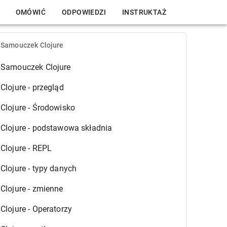
OMÓWIĆ
ODPOWIEDZI
INSTRUKTAŻ
Samouczek Clojure
Samouczek Clojure
Clojure - przegląd
Clojure - Środowisko
Clojure - podstawowa składnia
Clojure - REPL
Clojure - typy danych
Clojure - zmienne
Clojure - Operatorzy