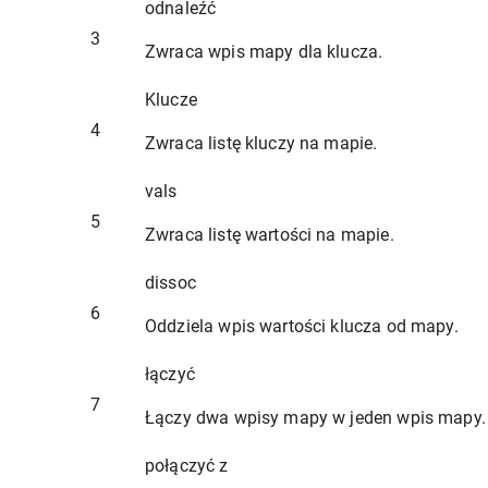
odnaleźć
3
Zwraca wpis mapy dla klucza.
Klucze
4
Zwraca listę kluczy na mapie.
vals
5
Zwraca listę wartości na mapie.
dissoc
6
Oddziela wpis wartości klucza od mapy.
łączyć
7
Łączy dwa wpisy mapy w jeden wpis mapy.
połączyć z