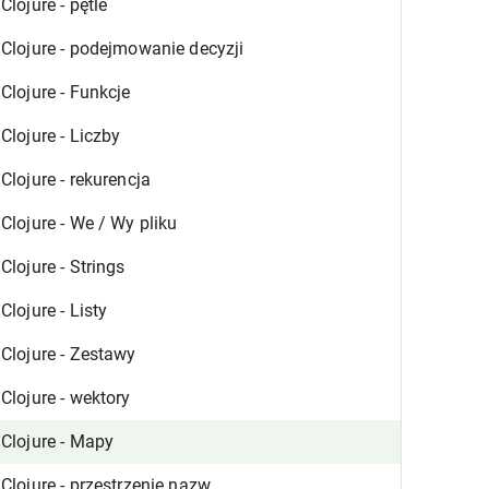
Clojure - pętle
Clojure - podejmowanie decyzji
Clojure - Funkcje
Clojure - Liczby
Clojure - rekurencja
Clojure - We / Wy pliku
Clojure - Strings
Clojure - Listy
Clojure - Zestawy
Clojure - wektory
Clojure - Mapy
Clojure - przestrzenie nazw