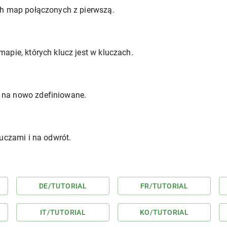
ch map połączonych z pierwszą.
apie, których klucz jest w kluczach.
 na nowo zdefiniowane.
luczami i na odwrót.
DE
/TUTORIAL
FR
/TUTORIAL
IT
/TUTORIAL
KO
/TUTORIAL