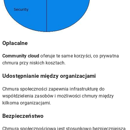
Opłacalne
Community cloud
oferuje te same korzyści, co prywatna
chmura przy niskich kosztach.
Udostępnianie między organizacjami
Chmura społeczności zapewnia infrastrukturę do
współdzielenia zasobów i możliwości chmury między
kilkoma organizacjami.
Bezpieczeństwo
Chmura społecznościowa jest stosunkowo bezpieczniejsza