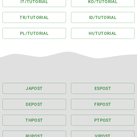
IT
/TUTORIAL
KO
/TUTORIAL
TR
/TUTORIAL
ID
/TUTORIAL
PL
/TUTORIAL
HI
/TUTORIAL
JA
POST
ES
POST
DE
POST
FR
POST
TH
POST
PT
POST
RU
POST
VI
POST