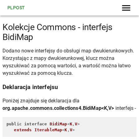
PLPOST
Kolekcje Commons - interfejs
BidiMap
Dodano nowe interfejsy do obsługi map dwukierunkowych.
Korzystając z mapy dwukierunkowej, klucz można
wyszukiwać za pomocą wartości, a wartość można łatwo
wyszukiwać za pomocą klucza.
Deklaracja interfejsu
Poniżej znajduje się deklaracja dla
org.apache.commons.collections4.BidiMap<K,V>
interfejs -
public
interface
BidiMap
<
K
,
V
>

extends
IterableMap
<
K
,
V
>