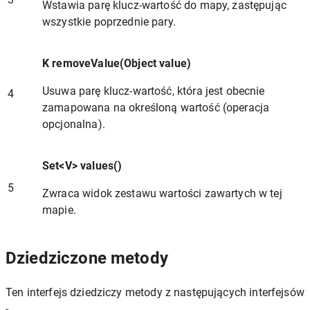
Wstawia parę klucz-wartość do mapy, zastępując
wszystkie poprzednie pary.
K removeValue(Object value)
Usuwa parę klucz-wartość, która jest obecnie
4
zamapowana na określoną wartość (operacja
opcjonalna).
Set<V> values()
5
Zwraca widok zestawu wartości zawartych w tej
mapie.
Dziedziczone metody
Ten interfejs dziedziczy metody z następujących interfejsów
-