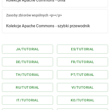
Kolekcje Apache Commons - Unia
Zasoby zbiorów wspólnych <p></p>
Kolekcje Apache Commons - szybki przewodnik
JA
/TUTORIAL
ES
/TUTORIAL
DE
/TUTORIAL
FR
/TUTORIAL
TH
/TUTORIAL
PT
/TUTORIAL
RU
/TUTORIAL
VI
/TUTORIAL
IT
/TUTORIAL
KO
/TUTORIAL