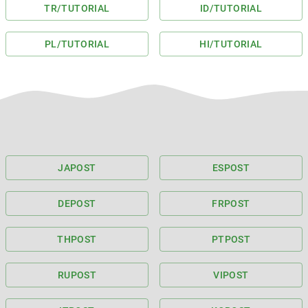
TR
/TUTORIAL
ID
/TUTORIAL
PL
/TUTORIAL
HI
/TUTORIAL
JA
POST
ES
POST
DE
POST
FR
POST
TH
POST
PT
POST
RU
POST
VI
POST