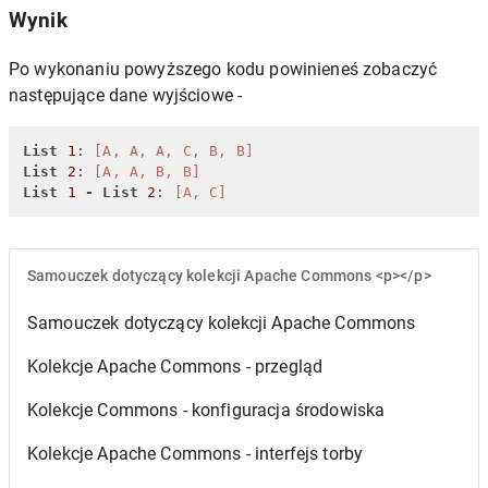
Wynik
Po wykonaniu powyższego kodu powinieneś zobaczyć
następujące dane wyjściowe -
List
1
: 
[A, A, A, C, B, B]
List
2
: 
[A, A, B, B]
List
1
-
List
2
: 
[A, C]
Samouczek dotyczący kolekcji Apache Commons <p></p>
Samouczek dotyczący kolekcji Apache Commons
Kolekcje Apache Commons - przegląd
Kolekcje Commons - konfiguracja środowiska
Kolekcje Apache Commons - interfejs torby