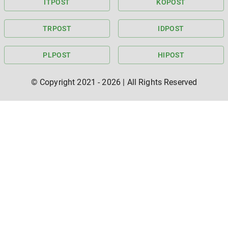
IT
POST
KO
POST
TR
POST
ID
POST
PL
POST
HI
POST
© Copyright 2021 -
2026
| All Rights Reserved