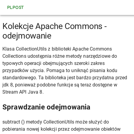
PLPOST
Kolekcje Apache Commons -
odejmowanie
Klasa CollectionUtils z biblioteki Apache Commons
Collections udostępnia różne metody narzędziowe do
typowych operacji obejmujących szeroki zakres
przypadków użycia. Pomaga to uniknąć pisania kodu
standardowego. Ta biblioteka jest bardzo przydatna przed
jdk 8, ponieważ podobne funkcje są teraz dostępne w
Stream API Java 8.
Sprawdzanie odejmowania
subtract () metody CollectionUtils może służyć do
pobierania nowej kolekcji przez odejmowanie obiektów