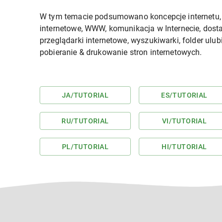
W tym temacie podsumowano koncepcje internetu, ta
internetowe, WWW, komunikacja w Internecie, dosta
przeglądarki internetowe, wyszukiwarki, folder ulu
pobieranie & drukowanie stron internetowych.
JA
/TUTORIAL
ES
/TUTORIAL
RU
/TUTORIAL
VI
/TUTORIAL
PL
/TUTORIAL
HI
/TUTORIAL