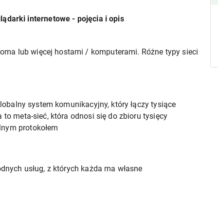
ądarki internetowe - pojęcia i opis
ma lub więcej hostami / komputerami. Różne typy sieci
 globalny system komunikacyjny, który łączy tysiące
 to meta-sieć, która odnosi się do zbioru tysięcy
ólnym protokołem
rodnych usług, z których każda ma własne