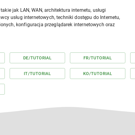
kie jak LAN, WAN, architektura internetu, usługi
wcy usług internetowych, techniki dostępu do Internetu,
bionych, konfiguracja przeglądarek internetowych oraz
DE
/TUTORIAL
FR
/TUTORIAL
IT
/TUTORIAL
KO
/TUTORIAL