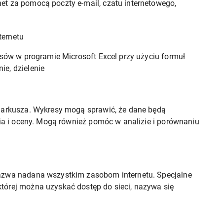
et za pomocą poczty e-mail, czatu internetowego,
ternetu
resów w programie Microsoft Excel przy użyciu formuł
ie, dzielenie
h arkusza. Wykresy mogą sprawić, że dane będą
ania i oceny. Mogą również pomóc w analizie i porównaniu
nazwa nadana wszystkim zasobom internetu. Specjalne
tórej można uzyskać dostęp do sieci, nazywa się