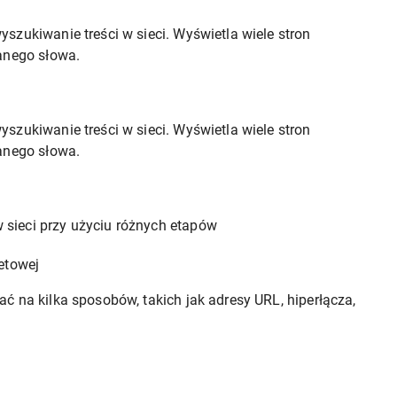
szukiwanie treści w sieci. Wyświetla wiele stron
sanego słowa.
szukiwanie treści w sieci. Wyświetla wiele stron
sanego słowa.
sieci przy użyciu różnych etapów
etowej
ć na kilka sposobów, takich jak adresy URL, hiperłącza,