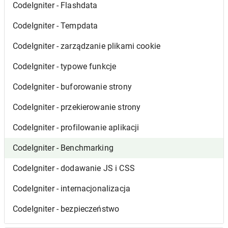
CodeIgniter - Flashdata
CodeIgniter - Tempdata
CodeIgniter - zarządzanie plikami cookie
CodeIgniter - typowe funkcje
CodeIgniter - buforowanie strony
CodeIgniter - przekierowanie strony
CodeIgniter - profilowanie aplikacji
CodeIgniter - Benchmarking
CodeIgniter - dodawanie JS i CSS
CodeIgniter - internacjonalizacja
CodeIgniter - bezpieczeństwo