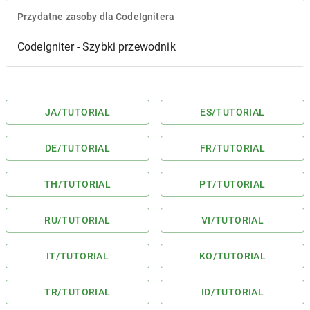
Przydatne zasoby dla CodeIgnitera
CodeIgniter - Szybki przewodnik
JA
/TUTORIAL
ES
/TUTORIAL
DE
/TUTORIAL
FR
/TUTORIAL
TH
/TUTORIAL
PT
/TUTORIAL
RU
/TUTORIAL
VI
/TUTORIAL
IT
/TUTORIAL
KO
/TUTORIAL
TR
/TUTORIAL
ID
/TUTORIAL