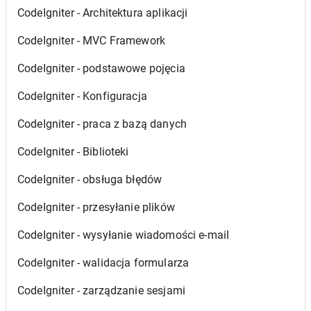
CodeIgniter - Architektura aplikacji
CodeIgniter - MVC Framework
CodeIgniter - podstawowe pojęcia
CodeIgniter - Konfiguracja
CodeIgniter - praca z bazą danych
CodeIgniter - Biblioteki
CodeIgniter - obsługa błędów
CodeIgniter - przesyłanie plików
CodeIgniter - wysyłanie wiadomości e-mail
CodeIgniter - walidacja formularza
CodeIgniter - zarządzanie sesjami