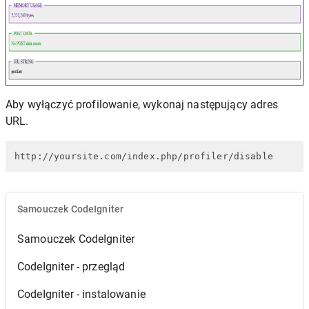
Aby wyłączyć profilowanie, wykonaj następujący adres
URL.
http://yoursite.com/index.php/profiler/disable
Samouczek CodeIgniter
Samouczek CodeIgniter
CodeIgniter - przegląd
CodeIgniter - instalowanie