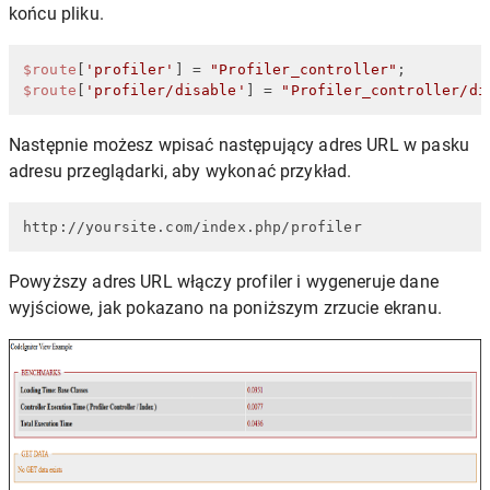
końcu pliku.
$route
[
'profiler'
] = 
"Profiler_controller"
$route
[
'profiler/disable'
] = 
"Profiler_controller/di
Następnie możesz wpisać następujący adres URL w pasku
adresu przeglądarki, aby wykonać przykład.
http://yoursite.com/index.php/profiler
Powyższy adres URL włączy profiler i wygeneruje dane
wyjściowe, jak pokazano na poniższym zrzucie ekranu.