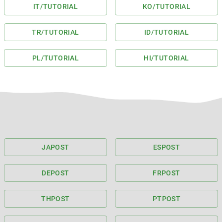
IT
/TUTORIAL
KO
/TUTORIAL
TR
/TUTORIAL
ID
/TUTORIAL
PL
/TUTORIAL
HI
/TUTORIAL
JA
POST
ES
POST
DE
POST
FR
POST
TH
POST
PT
POST