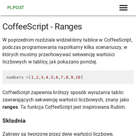
PLPOST
CoffeeScript - Ranges
W poprzednim rozdziale widzieliśmy tablice w CoffeeScript,
podczas programowania napotkamy kilka scenariuszy, w
których musimy przechowywać sekwencję wartości
liczbowych w tablicy, jak pokazano poniżej.
numbers
 =[
1
,
2
,
3
,
4
,
5
,
6
,
7
,
8
,
9
,
10
]
CoffeeScript zapewnia krótszy sposób wyrażania tablic
zawierających sekwencję wartości liczbowych, znany jako
ranges
. Ta funkcja CoffeeScript jest inspirowana Rubim.
Składnia
Zakresy są tworzone przez dwie wartości liczbowe,