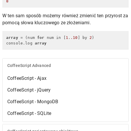
8
W ten sam sposób możemy również zmienić ten przyrost za
pomocą słowa kluczowego ze złożeniami.
array
 = (num 
for
 num in [
1
.
.10
] by 
2
)

console.log 
array
CoffeeScript Advanced
CoffeeScript - Ajax
CoffeeScript - jQuery
CoffeeScript - MongoDB
CoffeeScript - SQLite