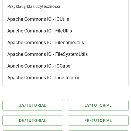
Przykłady klas użyteczności
Apache Commons IO - IOUtils
Apache Commons IO - FileUtils
Apache Commons IO - FilenameUtils
Apache Commons IO - FileSystemUtils
Apache Commons IO - IOCase
Apache Commons IO - LineIterator
JA
/TUTORIAL
ES
/TUTORIAL
DE
/TUTORIAL
FR
/TUTORIAL