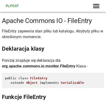
PLPOST
Apache Commons IO - FileEntry
FileEntry zapewnia stan pliku lub katalogu. Atrybuty pliku w
określonym momencie.
Deklaracja klasy
Poniżej znajduje się deklaracja dla
org.apache.commons.io.monitor.FileEntry
Klasa -
public
class
FileEntry
extends
Object
implements
Serializable
Funkcje FileEntry