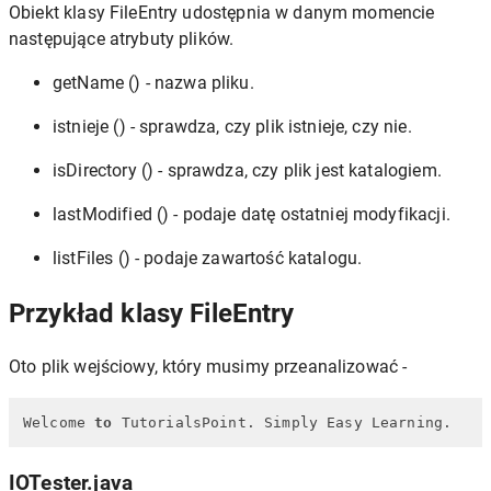
Obiekt klasy FileEntry udostępnia w danym momencie
następujące atrybuty plików.
getName () - nazwa pliku.
istnieje () - sprawdza, czy plik istnieje, czy nie.
isDirectory () - sprawdza, czy plik jest katalogiem.
lastModified () - podaje datę ostatniej modyfikacji.
listFiles () - podaje zawartość katalogu.
Przykład klasy FileEntry
Oto plik wejściowy, który musimy przeanalizować -
Welcome 
to
 TutorialsPoint. Simply Easy Learning.
IOTester.java