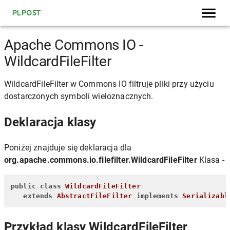
PLPOST
Apache Commons IO -
WildcardFileFilter
WildcardFileFilter w Commons IO filtruje pliki przy użyciu
dostarczonych symboli wieloznacznych.
Deklaracja klasy
Poniżej znajduje się deklaracja dla
org.apache.commons.io.filefilter.WildcardFileFilter
Klasa -
public
class
WildcardFileFilter
extends
AbstractFileFilter
implements
Serializabl
Przykład klasy WildcardFileFilter