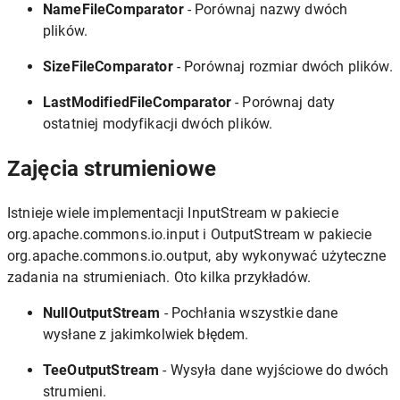
NameFileComparator
- Porównaj nazwy dwóch
plików.
SizeFileComparator
- Porównaj rozmiar dwóch plików.
LastModifiedFileComparator
- Porównaj daty
ostatniej modyfikacji dwóch plików.
Zajęcia strumieniowe
Istnieje wiele implementacji InputStream w pakiecie
org.apache.commons.io.input i OutputStream w pakiecie
org.apache.commons.io.output, aby wykonywać użyteczne
zadania na strumieniach. Oto kilka przykładów.
NullOutputStream
- Pochłania wszystkie dane
wysłane z jakimkolwiek błędem.
TeeOutputStream
- Wysyła dane wyjściowe do dwóch
strumieni.