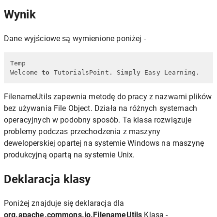
Wynik
Dane wyjściowe są wymienione poniżej -
Temp

Welcome 
to
 TutorialsPoint. Simply Easy Learning.
FilenameUtils zapewnia metodę do pracy z nazwami plików
bez używania File Object. Działa na różnych systemach
operacyjnych w podobny sposób. Ta klasa rozwiązuje
problemy podczas przechodzenia z maszyny
deweloperskiej opartej na systemie Windows na maszynę
produkcyjną opartą na systemie Unix.
Deklaracja klasy
Poniżej znajduje się deklaracja dla
org.apache.commons.io.FilenameUtils
Klasa -