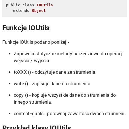
public
class
IOUtils
extends
Object
Funkcje IOUtils
Funkcje IOUtils podano poniżej -
Zapewnia statyczne metody narzędziowe do operacji
wejścia / wyjścia.
toXXX () - odczytuje dane ze strumienia.
write () - zapisuje dane do strumienia.
copy () - kopiuje wszystkie dane do strumienia do
innego strumienia.
contentEquals - porównaj zawartość dwóch strumieni.
Przykład klasy IOUtils