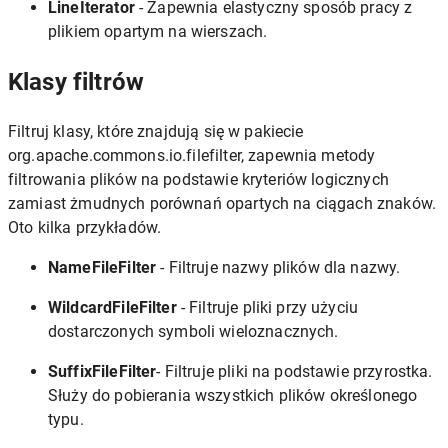
LineIterator
- Zapewnia elastyczny sposób pracy z
plikiem opartym na wierszach.
Klasy filtrów
Filtruj klasy, które znajdują się w pakiecie
org.apache.commons.io.filefilter, zapewnia metody
filtrowania plików na podstawie kryteriów logicznych
zamiast żmudnych porównań opartych na ciągach znaków.
Oto kilka przykładów.
NameFileFilter
- Filtruje nazwy plików dla nazwy.
WildcardFileFilter
- Filtruje pliki przy użyciu
dostarczonych symboli wieloznacznych.
SuffixFileFilter
- Filtruje pliki na podstawie przyrostka.
Służy do pobierania wszystkich plików określonego
typu.