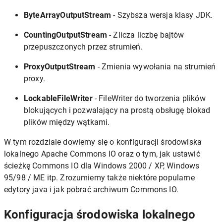
ByteArrayOutputStream
- Szybsza wersja klasy JDK.
CountingOutputStream
- Zlicza liczbę bajtów
przepuszczonych przez strumień.
ProxyOutputStream
- Zmienia wywołania na strumień
proxy.
LockableFileWriter
- FileWriter do tworzenia plików
blokujących i pozwalający na prostą obsługę blokad
plików między wątkami.
W tym rozdziale dowiemy się o konfiguracji środowiska
lokalnego Apache Commons IO oraz o tym, jak ustawić
ścieżkę Commons IO dla Windows 2000 / XP, Windows
95/98 / ME itp. Zrozumiemy także niektóre popularne
edytory java i jak pobrać archiwum Commons IO.
Konfiguracja środowiska lokalnego