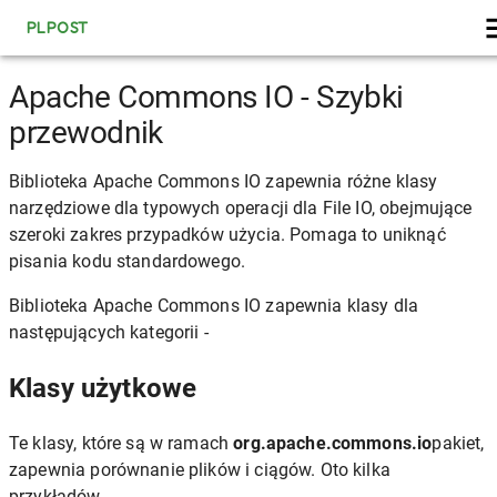
PLPOST
Apache Commons IO - Szybki
przewodnik
Biblioteka Apache Commons IO zapewnia różne klasy
narzędziowe dla typowych operacji dla File IO, obejmujące
szeroki zakres przypadków użycia. Pomaga to uniknąć
pisania kodu standardowego.
Biblioteka Apache Commons IO zapewnia klasy dla
następujących kategorii -
Klasy użytkowe
Te klasy, które są w ramach
org.apache.commons.io
pakiet,
zapewnia porównanie plików i ciągów. Oto kilka
przykładów.