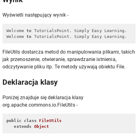
Wyświetli następujący wynik -
Welcome 
to
 TutorialsPoint. Simply Easy Learning.

Welcome 
to
 TutorialsPoint. Simply Easy Learning.
FileUtils dostarcza metod do manipulowania plikami, takich
jak przenoszenie, otwieranie, sprawdzanie istnienia,
odczytywanie pliku itp. Te metody używają obiektu File.
Deklaracja klasy
Poniżej znajduje się deklaracja klasy
org.apache.commons.io.FileUtils -
public
class
FileUtils
extends
Object