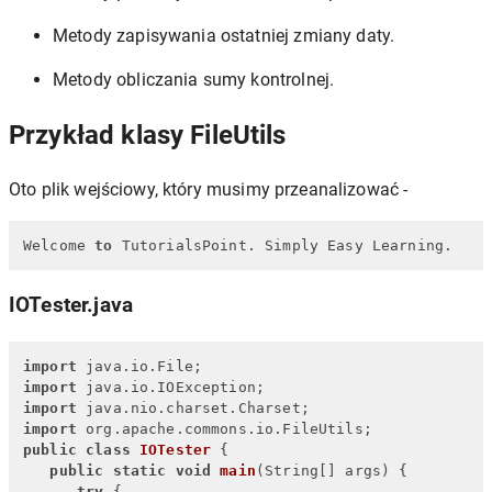
Metody zapisywania ostatniej zmiany daty.
Metody obliczania sumy kontrolnej.
Przykład klasy FileUtils
Oto plik wejściowy, który musimy przeanalizować -
Welcome 
to
 TutorialsPoint. Simply Easy Learning.
IOTester.java
import
import
import
import
public
class
IOTester
 {

public
static
void
main
(String[] args)
 {

try
 {
