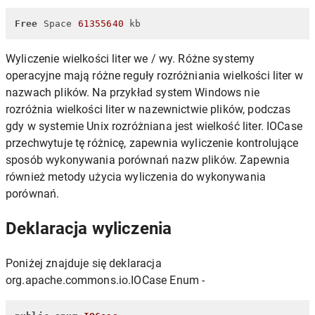
Free
 Space 
61355640
 kb
Wyliczenie wielkości liter we / wy. Różne systemy
operacyjne mają różne reguły rozróżniania wielkości liter w
nazwach plików. Na przykład system Windows nie
rozróżnia wielkości liter w nazewnictwie plików, podczas
gdy w systemie Unix rozróżniana jest wielkość liter. IOCase
przechwytuje tę różnicę, zapewnia wyliczenie kontrolujące
sposób wykonywania porównań nazw plików. Zapewnia
również metody użycia wyliczenia do wykonywania
porównań.
Deklaracja wyliczenia
Poniżej znajduje się deklaracja
org.apache.commons.io.IOCase Enum -