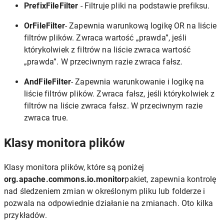
PrefixFileFilter
- Filtruje pliki na podstawie prefiksu.
OrFileFilter
- Zapewnia warunkową logikę OR na liście
filtrów plików. Zwraca wartość „prawda”, jeśli
którykolwiek z filtrów na liście zwraca wartość
„prawda”. W przeciwnym razie zwraca fałsz.
AndFileFilter
- Zapewnia warunkowanie i logikę na
liście filtrów plików. Zwraca fałsz, jeśli którykolwiek z
filtrów na liście zwraca fałsz. W przeciwnym razie
zwraca true.
Klasy monitora plików
Klasy monitora plików, które są poniżej
org.apache.commons.io.monitor
pakiet, zapewnia kontrolę
nad śledzeniem zmian w określonym pliku lub folderze i
pozwala na odpowiednie działanie na zmianach. Oto kilka
przykładów.