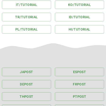
IT
/TUTORIAL
KO
/TUTORIAL
TR
/TUTORIAL
ID
/TUTORIAL
PL
/TUTORIAL
HI
/TUTORIAL
JA
POST
ES
POST
DE
POST
FR
POST
TH
POST
PT
POST