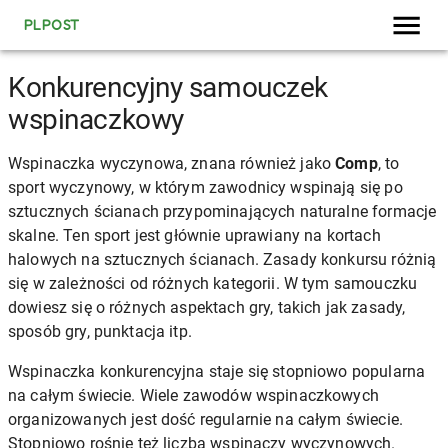
PLPOST
Konkurencyjny samouczek
wspinaczkowy
Wspinaczka wyczynowa, znana również jako
Comp
, to
sport wyczynowy, w którym zawodnicy wspinają się po
sztucznych ścianach przypominających naturalne formacje
skalne. Ten sport jest głównie uprawiany na kortach
halowych na sztucznych ścianach. Zasady konkursu różnią
się w zależności od różnych kategorii. W tym samouczku
dowiesz się o różnych aspektach gry, takich jak zasady,
sposób gry, punktacja itp.
Wspinaczka konkurencyjna staje się stopniowo popularna
na całym świecie. Wiele zawodów wspinaczkowych
organizowanych jest dość regularnie na całym świecie.
Stopniowo rośnie też liczba wspinaczy wyczynowych.