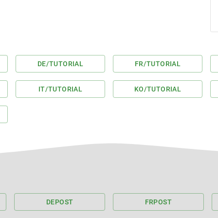
DE
/TUTORIAL
FR
/TUTORIAL
IT
/TUTORIAL
KO
/TUTORIAL
DE
POST
FR
POST