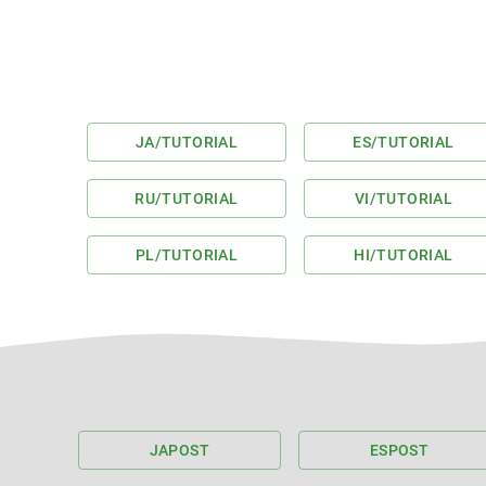
JA
/TUTORIAL
ES
/TUTORIAL
RU
/TUTORIAL
VI
/TUTORIAL
PL
/TUTORIAL
HI
/TUTORIAL
JA
POST
ES
POST