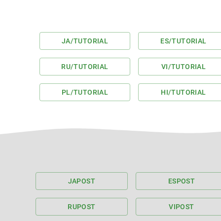
JA
/TUTORIAL
ES
/TUTORIAL
RU
/TUTORIAL
VI
/TUTORIAL
PL
/TUTORIAL
HI
/TUTORIAL
JA
POST
ES
POST
RU
POST
VI
POST