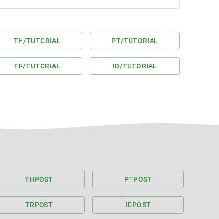
TH
/TUTORIAL
PT
/TUTORIAL
TR
/TUTORIAL
ID
/TUTORIAL
TH
POST
PT
POST
TR
POST
ID
POST