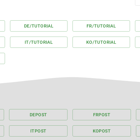
DE
/TUTORIAL
FR
/TUTORIAL
IT
/TUTORIAL
KO
/TUTORIAL
DE
POST
FR
POST
IT
POST
KO
POST