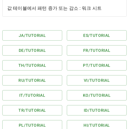
값 테이블에서 패턴 증가 또는 감소 : 워크 시트
JA
/TUTORIAL
ES
/TUTORIAL
DE
/TUTORIAL
FR
/TUTORIAL
TH
/TUTORIAL
PT
/TUTORIAL
RU
/TUTORIAL
VI
/TUTORIAL
IT
/TUTORIAL
KO
/TUTORIAL
TR
/TUTORIAL
ID
/TUTORIAL
PL
/TUTORIAL
HI
/TUTORIAL