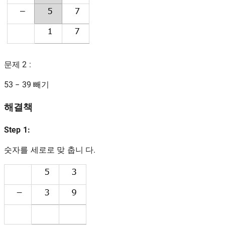
문제 2 :
53 − 39 빼기
해결책
Step 1:
숫자를 세로로 맞 춥니 다.