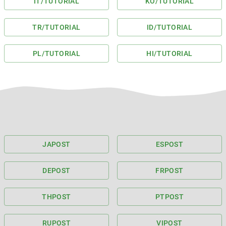
IT
/TUTORIAL
KO
/TUTORIAL
TR
/TUTORIAL
ID
/TUTORIAL
PL
/TUTORIAL
HI
/TUTORIAL
JA
POST
ES
POST
DE
POST
FR
POST
TH
POST
PT
POST
RU
POST
VI
POST