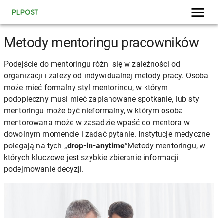
PLPOST
Metody mentoringu pracowników
Podejście do mentoringu różni się w zależności od
organizacji i zależy od indywidualnej metody pracy. Osoba
może mieć formalny styl mentoringu, w którym
podopieczny musi mieć zaplanowane spotkanie, lub styl
mentoringu może być nieformalny, w którym osoba
mentorowana może w zasadzie wpaść do mentora w
dowolnym momencie i zadać pytanie. Instytucje medyczne
polegają na tych „
drop-in-anytime
”Metody mentoringu, w
których kluczowe jest szybkie zbieranie informacji i
podejmowanie decyzji.