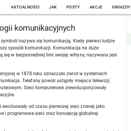
AKTUALNOŚCI
JAK
POSTY
AKCJE
GWIAZDY
ogii komunikacyjnych
ymboli nazywa się komunikacją. Kiedy pierwsi ludzie
erwszy sposób komunikacji. Komunikacja na duże
 się w bezpośredniej linii swojej witryny, nazywana jest
mercyjnej w 1878 roku oznaczało zwrot w systemach
nikacja. Telefony powoli ustąpiły miejsca telewizji,
mputerowym. Sieci komputerowe zrewolucjonizowały
acyjne.
ewoluowały od czasu pierwszej sieci znanej jako
i programowe sieci oraz koncepcję globalnej