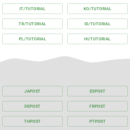
IT
/TUTORIAL
KO
/TUTORIAL
TR
/TUTORIAL
ID
/TUTORIAL
PL
/TUTORIAL
HI
/TUTORIAL
JA
POST
ES
POST
DE
POST
FR
POST
TH
POST
PT
POST