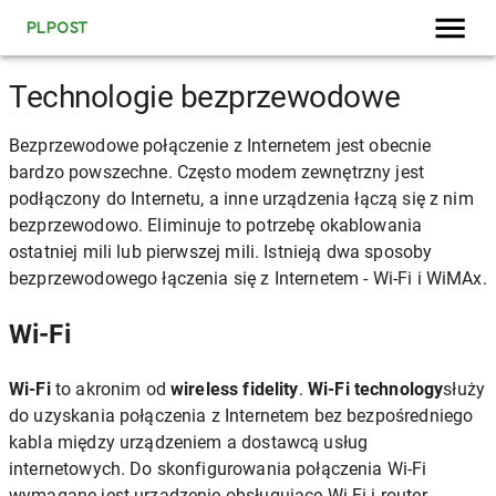
PLPOST
Technologie bezprzewodowe
Bezprzewodowe połączenie z Internetem jest obecnie
bardzo powszechne. Często modem zewnętrzny jest
podłączony do Internetu, a inne urządzenia łączą się z nim
bezprzewodowo. Eliminuje to potrzebę okablowania
ostatniej mili lub pierwszej mili. Istnieją dwa sposoby
bezprzewodowego łączenia się z Internetem - Wi-Fi i WiMAx.
Wi-Fi
Wi-Fi
to akronim od
wireless fidelity
.
Wi-Fi technology
służy
do uzyskania połączenia z Internetem bez bezpośredniego
kabla między urządzeniem a dostawcą usług
internetowych. Do skonfigurowania połączenia Wi-Fi
wymagane jest urządzenie obsługujące Wi-Fi i router