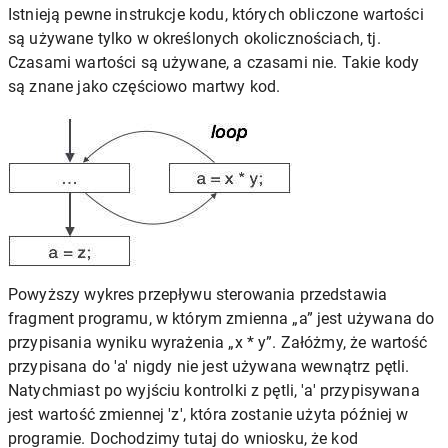
Istnieją pewne instrukcje kodu, których obliczone wartości
są używane tylko w określonych okolicznościach, tj.
Czasami wartości są używane, a czasami nie. Takie kody
są znane jako częściowo martwy kod.
Powyższy wykres przepływu sterowania przedstawia
fragment programu, w którym zmienna „a” jest używana do
przypisania wyniku wyrażenia „x * y”. Załóżmy, że wartość
przypisana do 'a' nigdy nie jest używana wewnątrz pętli.
Natychmiast po wyjściu kontrolki z pętli, 'a' przypisywana
jest wartość zmiennej 'z', która zostanie użyta później w
programie. Dochodzimy tutaj do wniosku, że kod