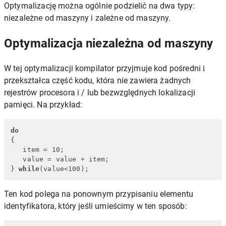
Optymalizację można ogólnie podzielić na dwa typy:
niezależne od maszyny i zależne od maszyny.
Optymalizacja niezależna od maszyny
W tej optymalizacji kompilator przyjmuje kod pośredni i
przekształca część kodu, która nie zawiera żadnych
rejestrów procesora i / lub bezwzględnych lokalizacji
pamięci. Na przykład:
do
{

   item = 10;

   value = value + item; 

} 
while
(value<100);
Ten kod polega na ponownym przypisaniu elementu
identyfikatora, który jeśli umieścimy w ten sposób: