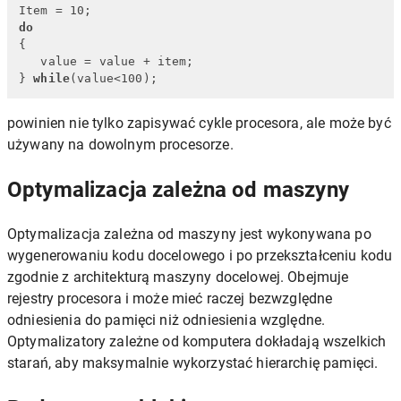
do
{

   value = value + item; 

} 
while
(value<100);
powinien nie tylko zapisywać cykle procesora, ale może być
używany na dowolnym procesorze.
Optymalizacja zależna od maszyny
Optymalizacja zależna od maszyny jest wykonywana po
wygenerowaniu kodu docelowego i po przekształceniu kodu
zgodnie z architekturą maszyny docelowej. Obejmuje
rejestry procesora i może mieć raczej bezwzględne
odniesienia do pamięci niż odniesienia względne.
Optymalizatory zależne od komputera dokładają wszelkich
starań, aby maksymalnie wykorzystać hierarchię pamięci.