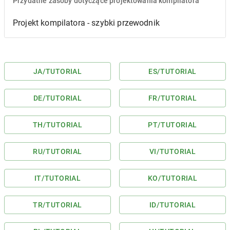
Przydatne zasoby dotyczące projektowania kompilatora
Projekt kompilatora - szybki przewodnik
JA
/TUTORIAL
ES
/TUTORIAL
DE
/TUTORIAL
FR
/TUTORIAL
TH
/TUTORIAL
PT
/TUTORIAL
RU
/TUTORIAL
VI
/TUTORIAL
IT
/TUTORIAL
KO
/TUTORIAL
TR
/TUTORIAL
ID
/TUTORIAL