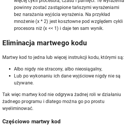
więcej cykli procesora, czasu i pamięci. Te wyrażenia
powinny zostać zastąpione tańszymi wyrażeniami
bez narażania wyjścia wyrażenia. Na przykład
mnożenie (x * 2) jest kosztowne pod względem cykli
procesora niż (x << 1) i daje ten sam wynik.
Eliminacja martwego kodu
Martwy kod to jedna lub więcej instrukcji kodu, którymi są:
Albo nigdy nie stracony, albo nieosiągalny,
Lub po wykonaniu ich dane wyjściowe nigdy nie są
używane.
Tak więc martwy kod nie odgrywa żadnej roli w działaniu
żadnego programu i dlatego można go po prostu
wyeliminować.
Częściowo martwy kod