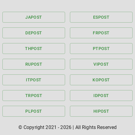
JA
POST
ES
POST
DE
POST
FR
POST
TH
POST
PT
POST
RU
POST
VI
POST
IT
POST
KO
POST
TR
POST
ID
POST
PL
POST
HI
POST
© Copyright 2021 -
2026
| All Rights Reserved