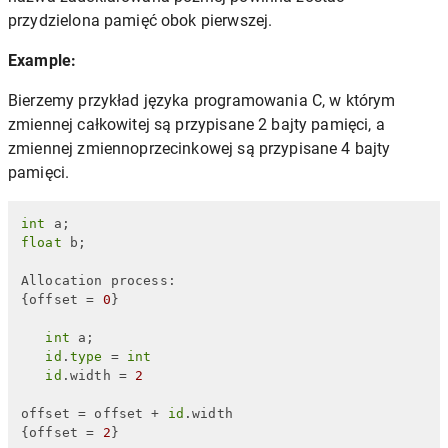
przydzielona pamięć obok pierwszej.
Example:
Bierzemy przykład języka programowania C, w którym
zmiennej całkowitej są przypisane 2 bajty pamięci, a
zmiennej zmiennoprzecinkowej są przypisane 4 bajty
pamięci.
int
float
 b;

Allocation process:

{offset = 
0
}

int
 a;

id
.
type
 = 
int
id
.width = 
2
offset = offset + 
id
.width 

{offset = 
2
}
