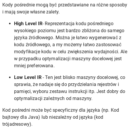
Kody pośrednie mogą być przedstawiane na różne sposoby
i mają swoje własne zalety.
High Level IR
- Reprezentacja kodu pośredniego
wysokiego poziomu jest bardzo zbliżona do samego
języka źródłowego. Można je łatwo wygenerować z
kodu źródłowego, a my możemy łatwo zastosować
modyfikacje kodu w celu zwiększenia wydajności. Ale
w przypadku optymalizacji maszyny docelowej jest
mniej preferowana.
Low Level IR
- Ten jest blisko maszyny docelowej, co
sprawia, że ​​nadaje się do przydzielania rejestrów i
pamięci, wyboru zestawu instrukcji itp. Jest dobry do
optymalizacji zależnych od maszyny.
Kod pośredni może być specyficzny dla języka (np. Kod
bajtowy dla Java) lub niezależny od języka (kod
trójadresowy).