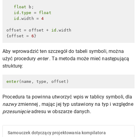
float
 b;

id
.
type
 = 
float
id
.width = 
4
offset = offset + 
id
.width 

{offset = 
6
}
Aby wprowadzić ten szczegół do tabeli symboli, można
użyć procedury
enter
. Ta metoda może mieć następującą
strukturę:
enter
(name, type, offset)
Procedura ta powinna utworzyć wpis w tablicy symboli, dla
nazwy
zmiennej , mając jej typ ustawiony na typ i względne
przesunięcie
adresu w obszarze danych.
Samouczek dotyczący projektowania kompilatora