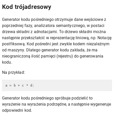
Kod trójadresowy
Generator kodu pośredniego otrzymuje dane wejściowe z
poprzedniej fazy, analizatora semantycznego, w postaci
drzewa składni z adnotacjami. To drzewo składni można
następnie przekształcić w reprezentację liniową, np. Notację
postfiksową. Kod pośredni jest zwykle kodem niezależnym
od maszyny. Dlatego generator kodu zakłada, że ​​ma
nieograniczoną ilość pamięci (rejestru) do generowania
kodu.
Na przykład:
a
 = b + c * d
;
Generator kodu pośredniego spróbuje podzielić to
wyrażenie na wyrażenia podrzędne, a następnie wygeneruje
odpowiedni kod.